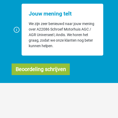
Jouw mening telt
We zijn zeer benieuwd naar jouw mening
over A22086 Schroef Motorhuis AGC /
AGR Universeel | Andis. We horen het
graag, zodat we onze klanten nog beter
kunnen helpen.
Beoordeling schrijven