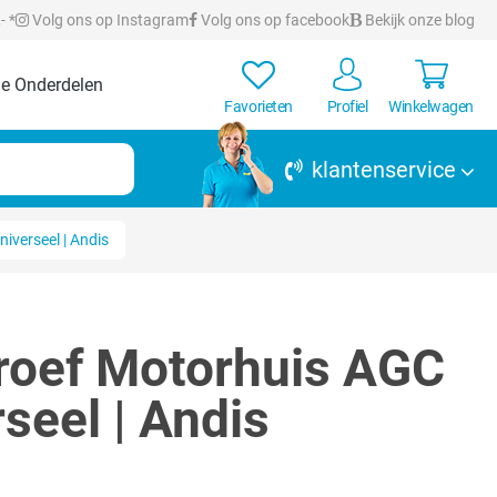
- *
Volg ons op Instagram
Volg ons op facebook
Bekijk onze blog
e Onderdelen
Favorieten
Profiel
Winkelwagen
klantenservice
verseel | Andis
roef Motorhuis AGC
seel | Andis