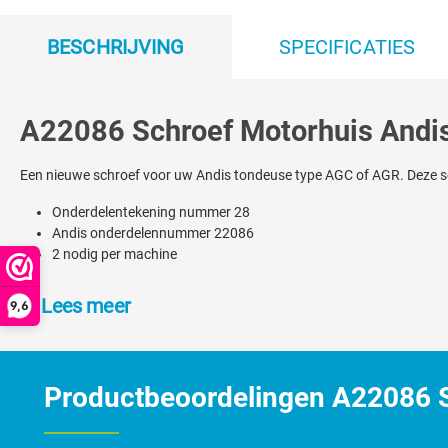
BESCHRIJVING
SPECIFICATIES
A22086 Schroef Motorhuis Andi
Een nieuwe schroef voor uw Andis tondeuse type AGC of AGR. Deze sc
Onderdelentekening nummer 28
Andis onderdelennummer 22086
2 nodig per machine
Lees meer
9,6
Productbeoordelingen A22086 S