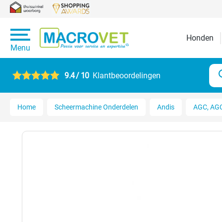
Honden
Menu
9.4 / 10
Klantbeoordelingen
Home
Scheermachine Onderdelen
Andis
AGC, AGC