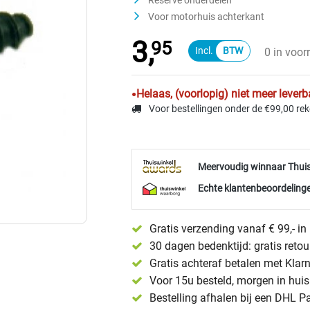
Reserve onderdelen
Voor motorhuis achterkant
3,
95
0 in voor
Helaas, (voorlopig) niet meer leverb
Voor bestellingen onder de €99,00 re
Meervoudig winnaar Thui
Echte klantenbeoordelinge
Gratis verzending vanaf € 99,- i
30 dagen bedenktijd: gratis reto
Gratis achteraf betalen met Klar
Voor 15u besteld, morgen in huis 
Bestelling afhalen bij een DHL P