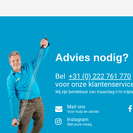
Advies nodig?
Bel
+31 (0) 222 761 770
voor onze klantenservic
Wij zijn bereikbaar van maandag t/m vrijda
Mail ons
Voor hulp en advies
Instagram
Stel jouw vraag