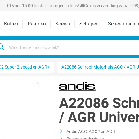
Vóór 15:00 besteld, morgen in huis*
Gratis verzending vanaf €99,
Katten
Paarden
Koeien
Schapen
Scheermachin
2 Super 2-speed en AGR+
A22086 Schroef Motorhuis AGC / AGR Uni
A22086 Sch
/ AGR Univer
Andis AGC, AGC2 en AGR