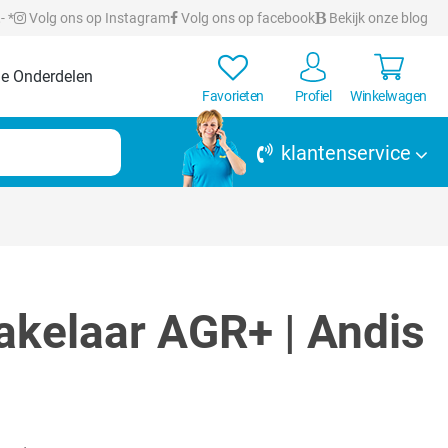
- *
Volg ons op Instagram
Volg ons op facebook
Bekijk onze blog
e Onderdelen
Favorieten
Profiel
Winkelwagen
klantenservice
kelaar AGR+ | Andis