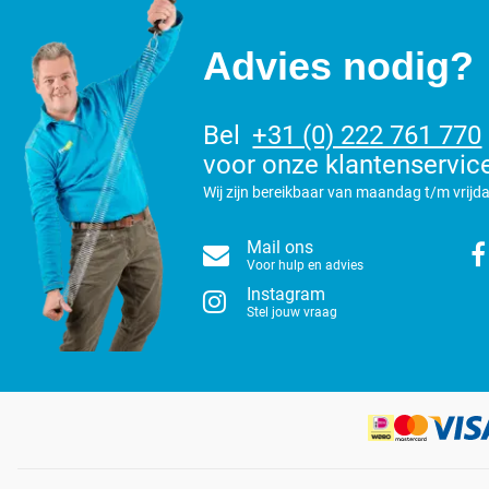
Advies nodig?
Bel
+31 (0) 222 761 770
voor onze klantenservic
Wij zijn bereikbaar van maandag t/m vrijda
Mail ons
Voor hulp en advies
Instagram
Stel jouw vraag