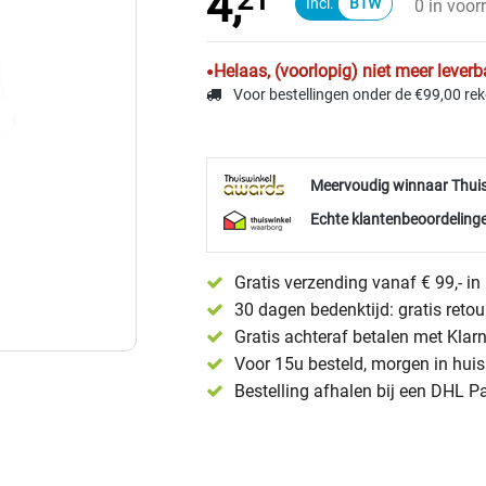
4,
21
0 in voor
Helaas, (voorlopig) niet meer leverb
Voor bestellingen onder de €99,00 re
Meervoudig winnaar Thui
Echte klantenbeoordelinge
Gratis verzending vanaf € 99,- i
30 dagen bedenktijd: gratis reto
Gratis achteraf betalen met Klar
Voor 15u besteld, morgen in huis 
Bestelling afhalen bij een DHL P