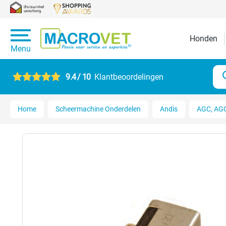
Honden
Menu
9.4 / 10
Klantbeoordelingen
Home
Scheermachine Onderdelen
Andis
AGC, AGC