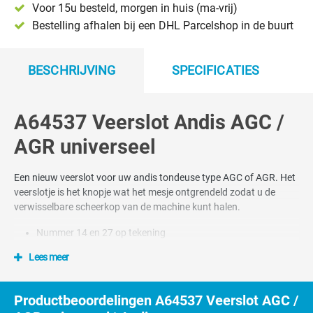
Voor 15u besteld, morgen in huis (ma-vrij)
Bestelling afhalen bij een DHL Parcelshop in de buurt
BESCHRIJVING
SPECIFICATIES
A64537 Veerslot Andis AGC /
AGR universeel
Een nieuw veerslot voor uw andis tondeuse type AGC of AGR. Het
veerslotje is het knopje wat het mesje ontgrendeld zodat u de
verwisselbare scheerkop van de machine kunt halen.
Nummer 14 en 27 op tekening
Lees meer
Productbeoordelingen A64537 Veerslot AGC /