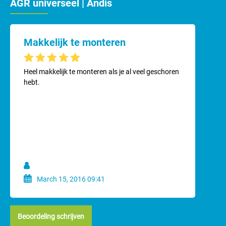
AGR universeel | Andis
Makkelijk te monteren
Gemiddelde waardering van 5 van 5 sterren
Heel makkelijk te monteren als je al veel geschoren
hebt.
March 15, 2016 09:41
Beoordeling schrijven