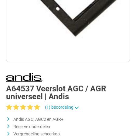
A64537 Veerslot AGC / AGR
universeel | Andis
(1) beoordeling
Gemiddelde waardering van 5 van 5 sterren
Andis AGC, AGC2 en AGR+
Reserve onderdelen
Vergrendeling scheerkop