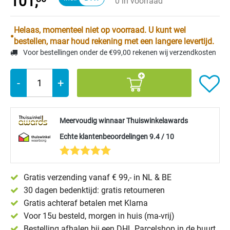
101,
0 in voorraad
Helaas, momenteel niet op voorraad. U kunt wel
bestellen, maar houd rekening met een langere levertijd.
Voor bestellingen onder de €99,00 rekenen wij verzendkosten
-
+
Meervoudig winnaar Thuiswinkelawards
Echte klantenbeoordelingen 9.4 / 10
Gratis verzending vanaf € 99,- in NL & BE
30 dagen bedenktijd: gratis retourneren
Gratis achteraf betalen met Klarna
Voor 15u besteld, morgen in huis (ma-vrij)
Bestelling afhalen bij een DHL Parcelshop in de buurt