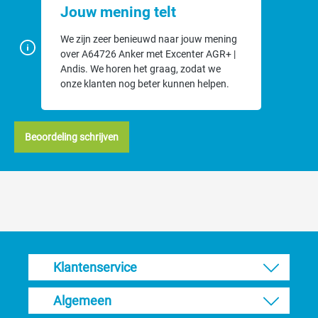
Jouw mening telt
We zijn zeer benieuwd naar jouw mening
over A64726 Anker met Excenter AGR+ |
Andis. We horen het graag, zodat we
onze klanten nog beter kunnen helpen.
Beoordeling schrijven
Klantenservice
Algemeen