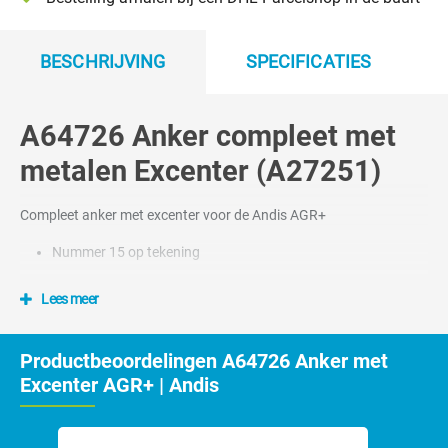
BESCHRIJVING
SPECIFICATIES
A64726 Anker compleet met
metalen Excenter (A27251)
Compleet anker met excenter voor de Andis AGR+
Nummer 15 op tekening
Lees meer
Productbeoordelingen A64726 Anker met
Excenter AGR+ | Andis