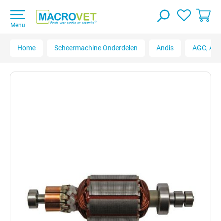
Menu
Home
Scheermachine Onderdelen
Andis
AGC, AGC