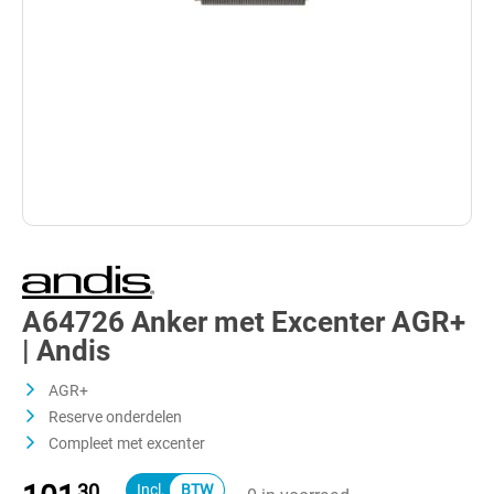
A64726 Anker met Excenter AGR+
| Andis
AGR+
Reserve onderdelen
Compleet met excenter
30