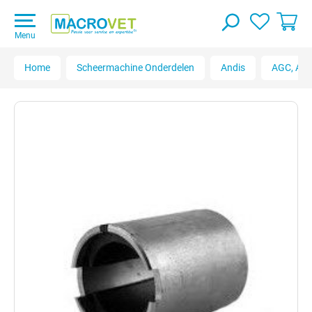
Menu
Home
Scheermachine Onderdelen
Andis
AGC, AGC