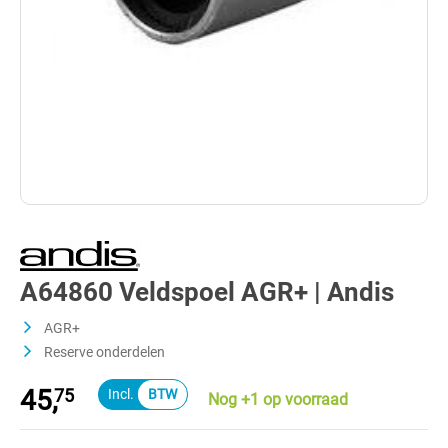
A64860 Veldspoel AGR+ | Andis
AGR+
Reserve onderdelen
45,
75
Nog +1 op voorraad