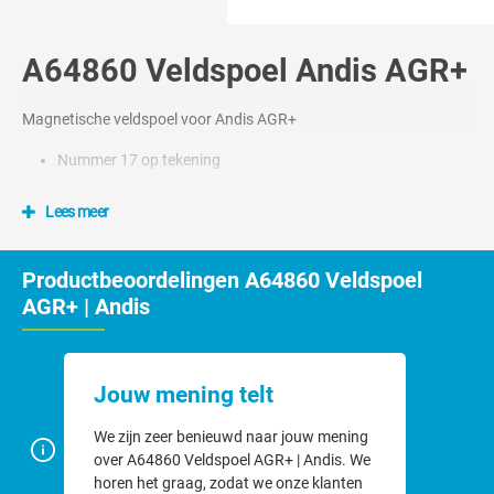
A64860 Veldspoel Andis AGR+
Magnetische veldspoel voor Andis AGR+
Nummer 17 op tekening
Lees meer
Productbeoordelingen A64860 Veldspoel
AGR+ | Andis
Jouw mening telt
We zijn zeer benieuwd naar jouw mening
over A64860 Veldspoel AGR+ | Andis. We
horen het graag, zodat we onze klanten