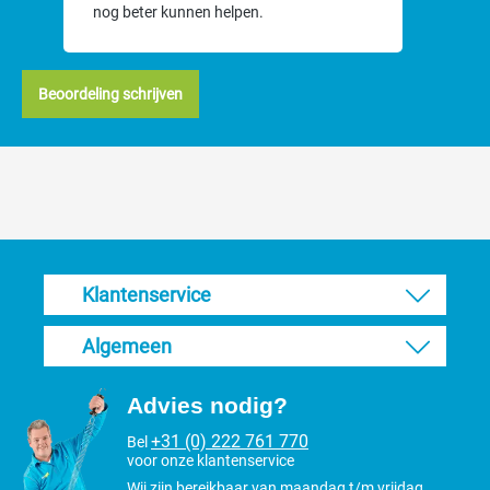
nog beter kunnen helpen.
Beoordeling schrijven
Klantenservice
Algemeen
Advies nodig?
+31 (0) 222 761 770
Bel
voor onze klantenservice
Wij zijn bereikbaar van maandag t/m vrijdag