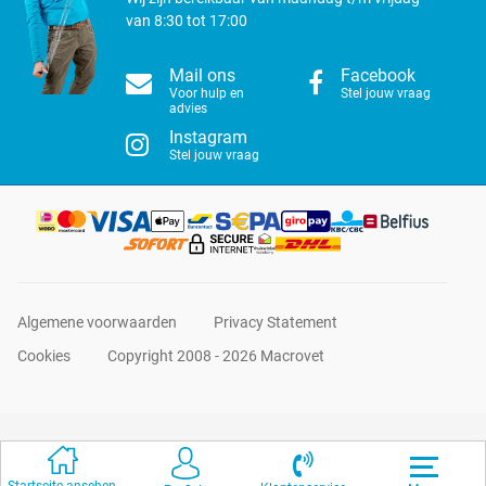
van 8:30 tot 17:00
Mail ons
Facebook
Voor hulp en
Stel jouw vraag
advies
Instagram
Stel jouw vraag
Algemene voorwaarden
Privacy Statement
Cookies
Copyright 2008 - 2026 Macrovet
Startseite ansehen