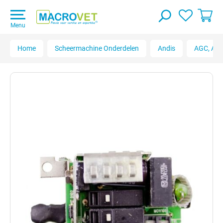
Menu
Home
Scheermachine Onderdelen
Andis
AGC, AGC