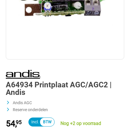
A64934 Printplaat AGC/AGC2 |
Andis
Andis AGC
Reserve onderdelen
54,
95
Nog +2 op voorraad