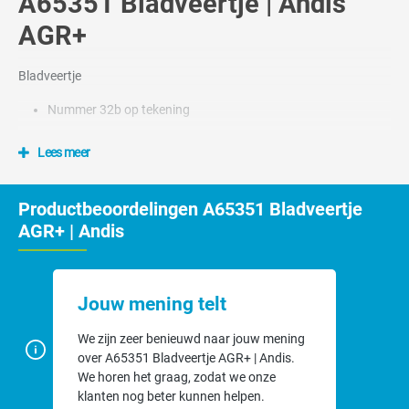
A65351 Bladveertje | Andis
AGR+
Bladveertje
Nummer 32b op tekening
Lees meer
Productbeoordelingen A65351 Bladveertje
AGR+ | Andis
Jouw mening telt
We zijn zeer benieuwd naar jouw mening
over A65351 Bladveertje AGR+ | Andis.
We horen het graag, zodat we onze
klanten nog beter kunnen helpen.