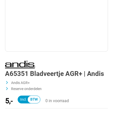
A65351 Bladveertje AGR+ | Andis
Andis AGR+
Reserve onderdelen
5,-
0 in voorraad