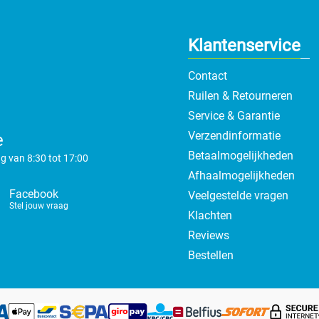
Klantenservice
Contact
Ruilen & Retourneren
Service & Garantie
Verzendinformatie
e
Betaalmogelijkheden
g van 8:30 tot 17:00
Afhaalmogelijkheden
Facebook
Veelgestelde vragen
Stel jouw vraag
Klachten
Reviews
Bestellen