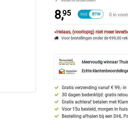
Reserve onderdelen
8,
95
0 in voor
Helaas, (voorlopig) niet meer leverb
Voor bestellingen onder de €99,00 re
Meervoudig winnaar Thui
Echte klantenbeoordelinge
Gratis verzending vanaf € 99,- i
30 dagen bedenktijd: gratis reto
Gratis achteraf betalen met Klar
Voor 15u besteld, morgen in huis 
Bestelling afhalen bij een DHL P