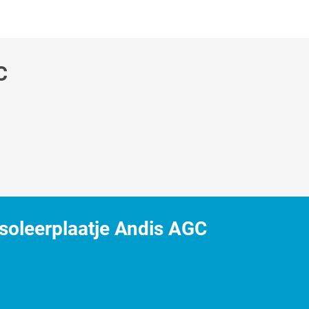
C
soleerplaatje Andis AGC