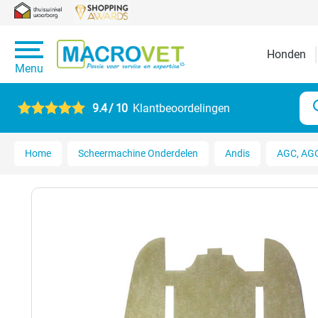
Honden
Menu
9.4 / 10
Klantbeoordelingen
Home
Scheermachine Onderdelen
Andis
AGC, AGC