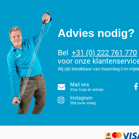
Advies nodig?
Bel
+31 (0) 222 761 770
voor onze klantenservic
Wij zijn bereikbaar van maandag t/m vrijda
Mail ons
Voor hulp en advies
Instagram
Stel jouw vraag