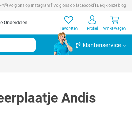
- *
Volg ons op Instagram
Volg ons op facebook
Bekijk onze blog
e Onderdelen
Favorieten
Profiel
Winkelwagen
klantenservice
eerplaatje Andis