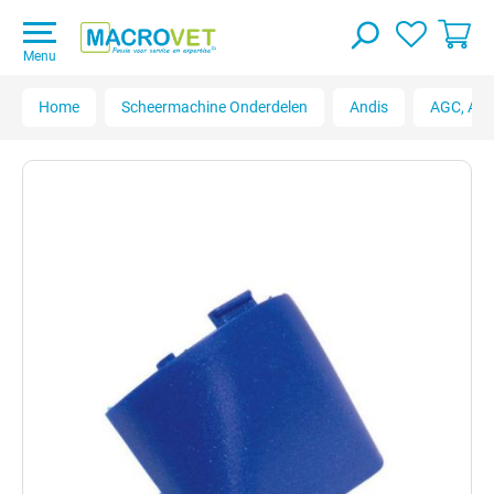
Menu
Home
Scheermachine Onderdelen
Andis
AGC, AGC