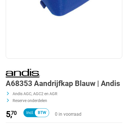
A68353 Aandrijfkap Blauw | Andis
Andis AGC, AGC2 en AGR
Reserve onderdelen
5,
70
0 in voorraad