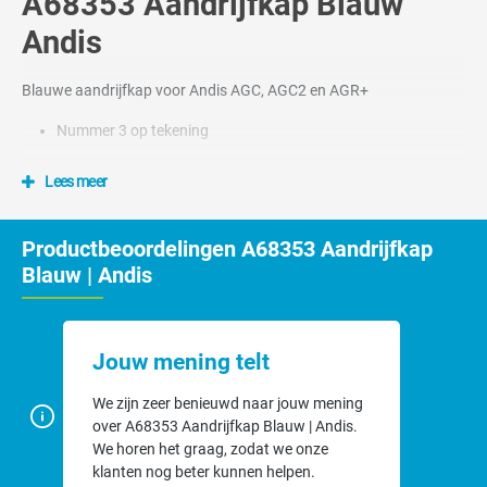
A68353 Aandrijfkap Blauw
Andis
Blauwe aandrijfkap voor Andis AGC, AGC2 en AGR+
Nummer 3 op tekening
Lees meer
Productbeoordelingen A68353 Aandrijfkap
Blauw | Andis
Jouw mening telt
We zijn zeer benieuwd naar jouw mening
over A68353 Aandrijfkap Blauw | Andis.
We horen het graag, zodat we onze
klanten nog beter kunnen helpen.