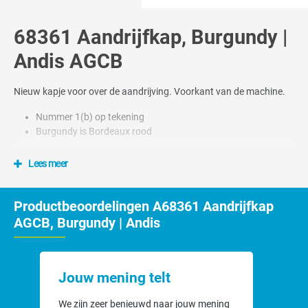
68361 Aandrijfkap, Burgundy |
Andis AGCB
Nieuw kapje voor over de aandrijving. Voorkant van de machine.
Nummer 1(b) op tekening
Burgundy is Bordeaux rood
Lees meer
Productbeoordelingen A68361 Aandrijfkap
AGCB, Burgundy | Andis
Jouw mening telt
We zijn zeer benieuwd naar jouw mening