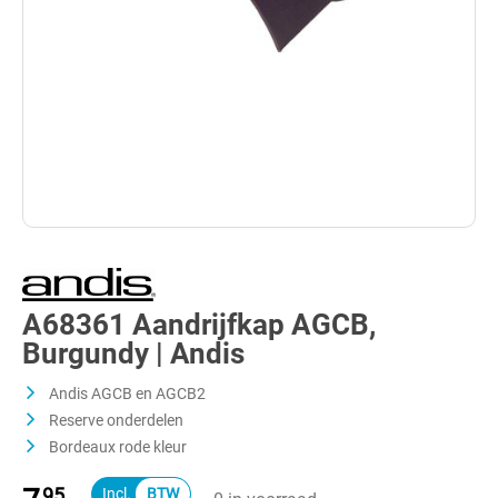
A68361 Aandrijfkap AGCB,
Burgundy | Andis
Andis AGCB en AGCB2
Reserve onderdelen
Bordeaux rode kleur
95