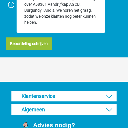
over A68361 Aandrijfkap AGCB,
Burgundy | Andis. We horen het graag,
zodat we onze klanten nog beter kunnen
helpen.
Beoordeling schrijven
Klantenservice
Algemeen
Advies nodig?