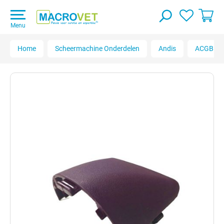
Menu
Home
Scheermachine Onderdelen
Andis
ACGB Ult