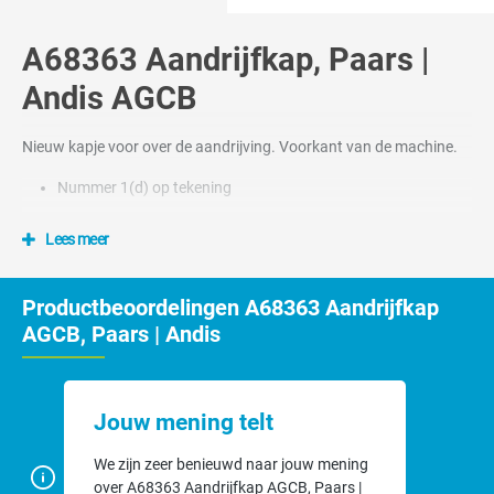
A68363 Aandrijfkap, Paars |
Andis AGCB
Nieuw kapje voor over de aandrijving. Voorkant van de machine.
Nummer 1(d) op tekening
Lees meer
Productbeoordelingen A68363 Aandrijfkap
AGCB, Paars | Andis
Jouw mening telt
We zijn zeer benieuwd naar jouw mening
over A68363 Aandrijfkap AGCB, Paars |