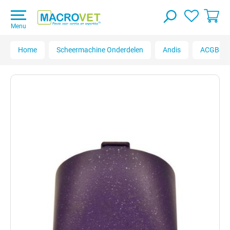
Menu
Home
Scheermachine Onderdelen
Andis
ACGB Ult