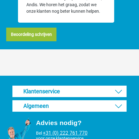
Andis. We horen het graag, zodat we
onze klanten nog beter kunnen helpen.
Beoordeling schrijven
Klantenservice
Algemeen
Advies nodig?
+31 (0) 222 761 770
Bel
voor onze klantenservice