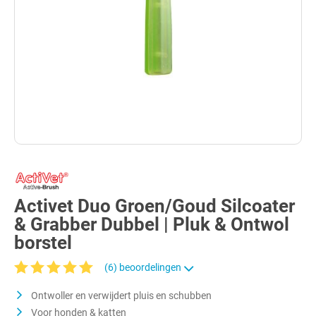
Activet Duo Groen/Goud Silcoater
& Grabber Dubbel | Pluk & Ontwol
borstel
(6) beoordelingen
Gemiddelde waardering van 5 van 5 sterren
Ontwoller en verwijdert pluis en schubben
Voor honden & katten