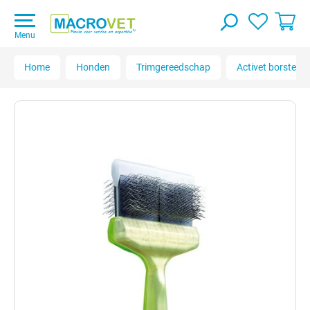
Menu
Home
Honden
Trimgereedschap
Activet borstels