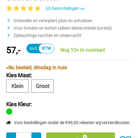
(6) beoordelingen
Gemiddelde waardering van 5 van 5 sterren
Ontwoller en verwijdert pluis en schubben
Voor honden en katten (alleen kleine/enkele borstel)
Zijdeachtige vachten en ondervacht
57,-
Nog 10+ in voorraad
Nu besteld, dinsdag in huis
Kies Maat:
Klein
Groot
Kies Kleur:
Voor bestellingen onder de €99,00 rekenen wij verzendkosten