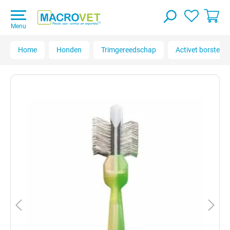
Menu
Home
Honden
Trimgereedschap
Activet borstels