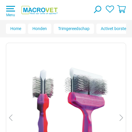
Menu
Home
Honden
Trimgereedschap
Activet borstels