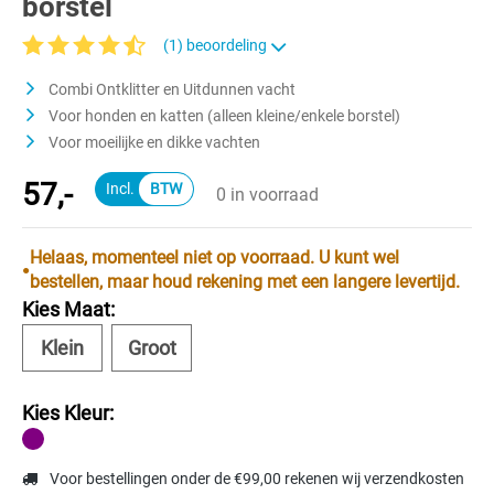
borstel
(1) beoordeling
Gemiddelde waardering van 4.3 van 5 sterren
Combi Ontklitter en Uitdunnen vacht
Voor honden en katten (alleen kleine/enkele borstel)
Voor moeilijke en dikke vachten
57,-
0 in voorraad
Helaas, momenteel niet op voorraad. U kunt wel
bestellen, maar houd rekening met een langere levertijd.
Kies Maat:
Klein
Groot
Kies Kleur:
Voor bestellingen onder de €99,00 rekenen wij verzendkosten