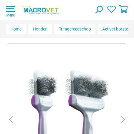
Menu
Home
Honden
Trimgereedschap
Activet borstels