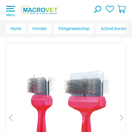
Menu
Home
Honden
Trimgereedschap
Activet borstels