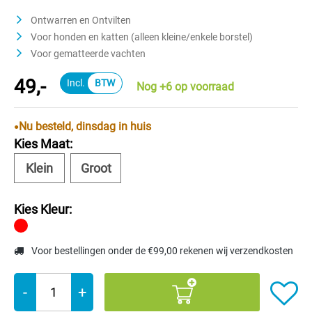
Gemiddelde waardering van 4.5 van 5 sterren
Ontwarren en Ontvilten
Voor honden en katten (alleen kleine/enkele borstel)
Voor gematteerde vachten
49,-
Nog +6 op voorraad
Nu besteld, dinsdag in huis
Kies Maat:
Klein
Groot
Kies Kleur:
Voor bestellingen onder de €99,00 rekenen wij verzendkosten
-
+