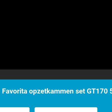
 Favorita opzetkammen set GT170 5