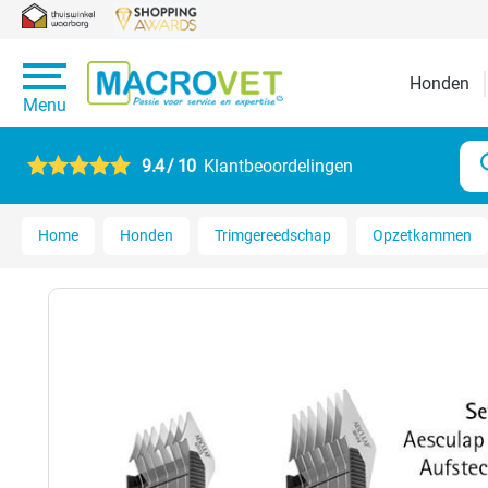
Honden
Menu
9.4 / 10
Klantbeoordelingen
Home
Honden
Trimgereedschap
Opzetkammen