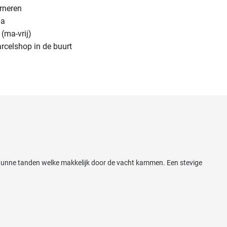
urneren
na
(ma-vrij)
arcelshop in de buurt
S dunne tanden welke makkelijk door de vacht kammen. Een stevige