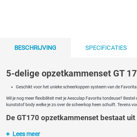
BESCHRIJVING
SPECIFICATIES
5-delige opzetkammenset GT 170
Geschikt voor het unieke scheerkoppen systeem van de Favorit
Wil je nog meer flexibiliteit met je Aesculap Favorita tondeuse? Bes
kunststof body welke je zo over de scheerkop heen schuift. Tevens voo
De GT170 opzetkammenset bestaat uit 5
Favorita opzetkam GT 173 13MM
Lees meer