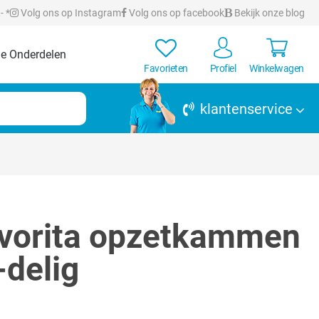
- *
Volg ons op Instagram
Volg ons op facebook
Bekijk onze blog
e Onderdelen
Favorieten
Profiel
Winkelwagen
klantenservice
avorita opzetkammen
-delig
rren