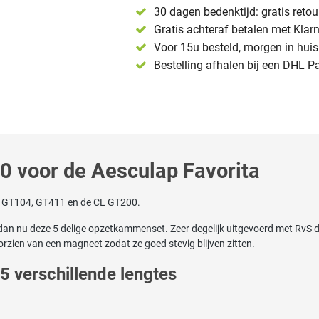
30 dagen bedenktijd: gratis reto
Gratis achteraf betalen met Klar
Voor 15u besteld, morgen in huis 
Bestelling afhalen bij een DHL P
 voor de Aesculap Favorita
a GT104, GT411 en de CL GT200.
tel dan nu deze 5 delige opzetkammenset. Zeer degelijk uitgevoerd met Rv
rzien van een magneet zodat ze goed stevig blijven zitten.
 verschillende lengtes