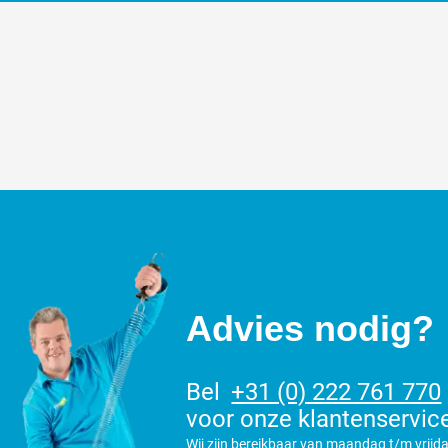
Advies nodig?
Bel
+31 (0) 222 761 770
voor onze klantenservic
Wij zijn bereikbaar van maandag t/m vrijda