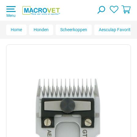
Menu
Home
Honden
Scheerkoppen
Aesculap Favorita s