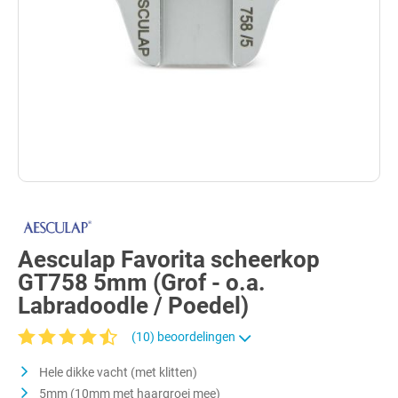
Aesculap Favorita scheerkop
GT758 5mm (Grof - o.a.
Labradoodle / Poedel)
(10) beoordelingen
Gemiddelde waardering van 4.3 van 5 sterren
Hele dikke vacht (met klitten)
5mm (10mm met haargroei mee)