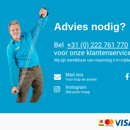
Advies nodig?
Bel
+31 (0) 222 761 770
voor onze klantenservic
Wij zijn bereikbaar van maandag t/m vrijda
Mail ons
Voor hulp en advies
Instagram
Stel jouw vraag