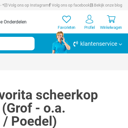
- *
Volg ons op Instagram
Volg ons op facebook
Bekijk onze blog
e Onderdelen
Favorieten
Profiel
Winkelwagen
klantenservice
vorita scheerkop
Grof - o.a.
 / Poedel)