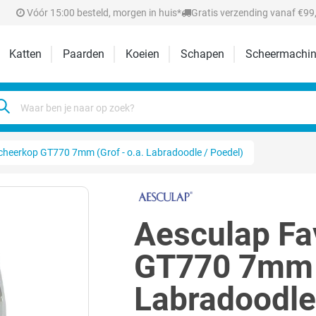
Vóór 15:00 besteld, morgen in huis*
Gratis verzending vanaf €99,
Katten
Paarden
Koeien
Schapen
Scheermachin
cheerkop GT770 7mm (Grof - o.a. Labradoodle / Poedel)
Aesculap Fa
GT770 7mm (
Labradoodle