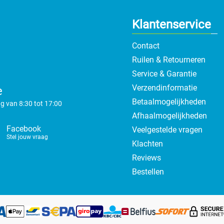
Klantenservice
Contact
Ruilen & Retourneren
Service & Garantie
Verzendinformatie
e
Betaalmogelijkheden
g van 8:30 tot 17:00
Afhaalmogelijkheden
Facebook
Veelgestelde vragen
Stel jouw vraag
Klachten
Reviews
Bestellen