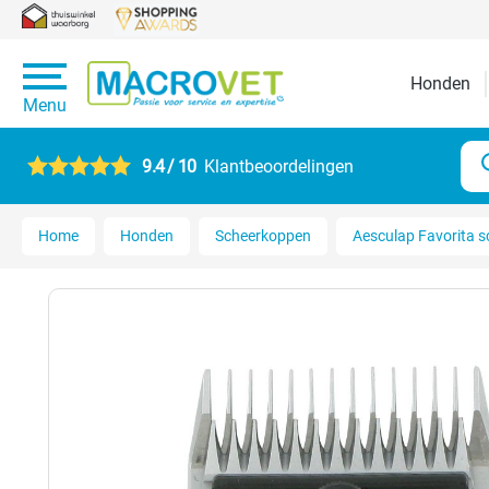
Honden
Menu
9.4 / 10
Klantbeoordelingen
Home
Honden
Scheerkoppen
Aesculap Favorita s