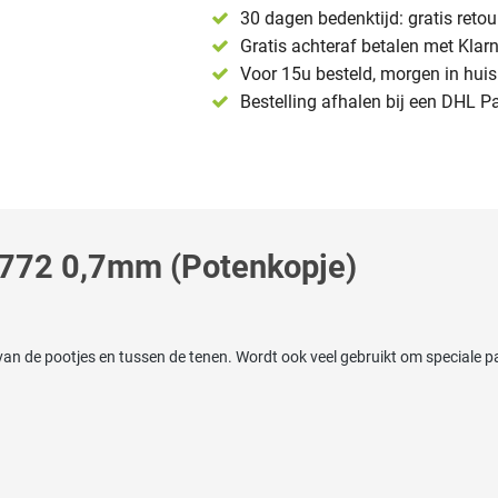
30 dagen bedenktijd: gratis reto
Gratis achteraf betalen met Klar
Voor 15u besteld, morgen in huis 
Bestelling afhalen bij een DHL P
T772 0,7mm (Potenkopje)
an de pootjes en tussen de tenen. Wordt ook veel gebruikt om speciale p