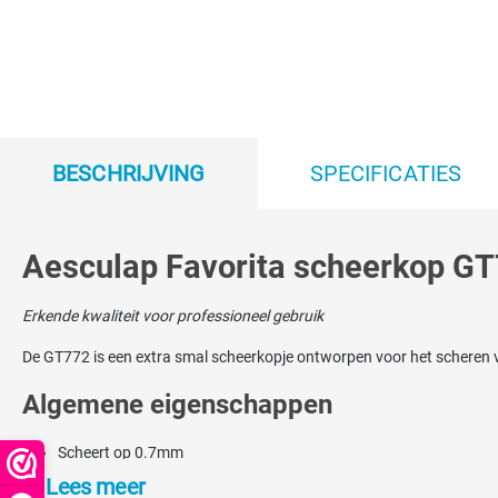
BESCHRIJVING
SPECIFICATIES
Aesculap Favorita scheerkop G
Erkende kwaliteit voor professioneel gebruik
De GT772 is een extra smal scheerkopje ontworpen voor het scheren v
Algemene eigenschappen
Scheert op 0.7mm
Het snijmes (bovenmes) heeft 10 tanden
Lees meer