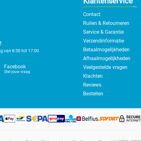
Klantenservice
Contact
Ruilen & Retourneren
Service & Garantie
Verzendinformatie
e
Betaalmogelijkheden
g van 8:30 tot 17:00
Afhaalmogelijkheden
Facebook
Veelgestelde vragen
Stel jouw vraag
Klachten
Reviews
Bestellen