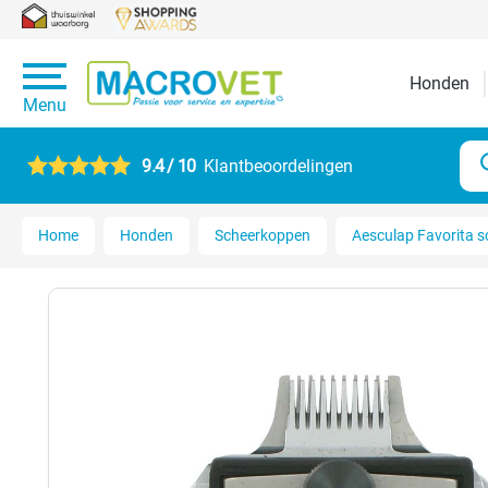
Honden
Menu
9.4 / 10
Klantbeoordelingen
Home
Honden
Scheerkoppen
Aesculap Favorita 