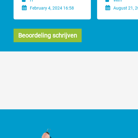
H
Wim
February 4, 2024 16:58
August 21, 2
Beoordeling schrijven