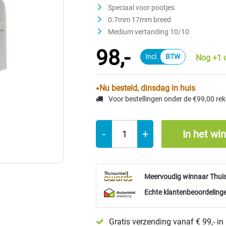
Speciaal voor pootjes
0.7mm 17mm breed
Medium vertanding 10/10
98,-
Nog +1 
Nu besteld, dinsdag in huis
Voor bestellingen onder de €99,00 re
-
+
In het wi
Meervoudig winnaar Thui
Echte klantenbeoordelinge
Gratis verzending vanaf € 99,- i