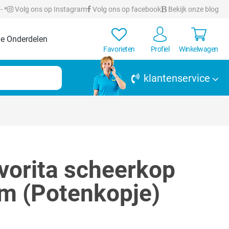
- *
Volg ons op Instagram
Volg ons op facebook
Bekijk onze blog
e Onderdelen
Favorieten
Profiel
Winkelwagen
klantenservice
vorita scheerkop
m (Potenkopje)
rren