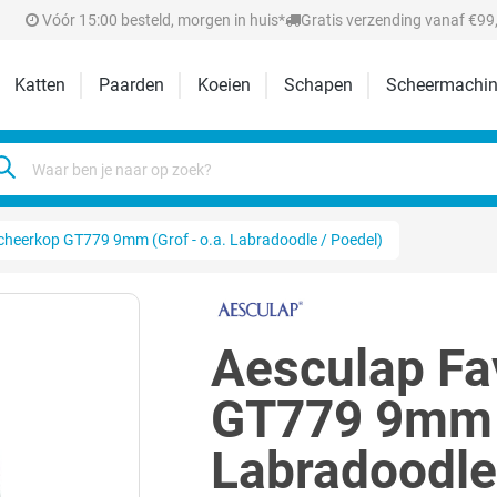
Vóór 15:00 besteld, morgen in huis*
Gratis verzending vanaf €99,
Katten
Paarden
Koeien
Schapen
Scheermachin
cheerkop GT779 9mm (Grof - o.a. Labradoodle / Poedel)
Aesculap Fa
GT779 9mm (
Labradoodle