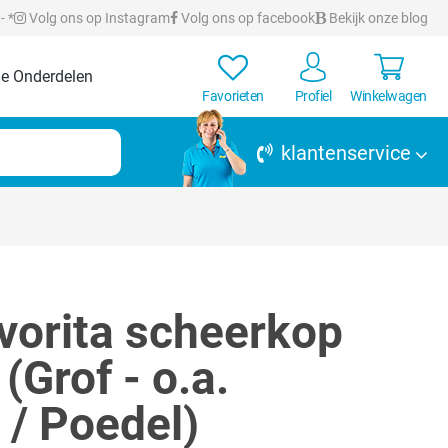
- *
Volg ons op Instagram
Volg ons op facebook
Bekijk onze blog
e Onderdelen
Favorieten
Profiel
Winkelwagen
klantenservice
vorita scheerkop
Grof - o.a.
 / Poedel)