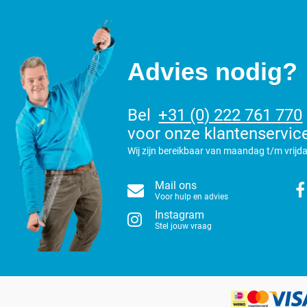
Advies nodig?
Bel
+31 (0) 222 761 770
voor onze klantenservic
Wij zijn bereikbaar van maandag t/m vrijda
Mail ons
Voor hulp en advies
Instagram
Stel jouw vraag