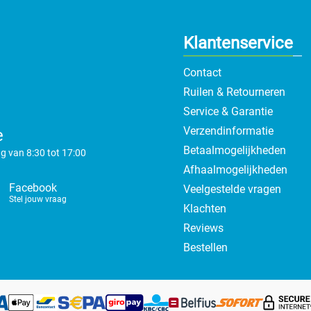
Klantenservice
Contact
Ruilen & Retourneren
Service & Garantie
Verzendinformatie
e
Betaalmogelijkheden
g van 8:30 tot 17:00
Afhaalmogelijkheden
Facebook
Veelgestelde vragen
Stel jouw vraag
Klachten
Reviews
Bestellen