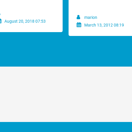
efouten.
marion
August 20, 2018 07:53
March 13, 2012 08:19