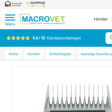
Honden
Menu
9.4 / 10
Klantbeoordelingen
Home
Honden
Scheerkoppen
Aesculap Favorita s