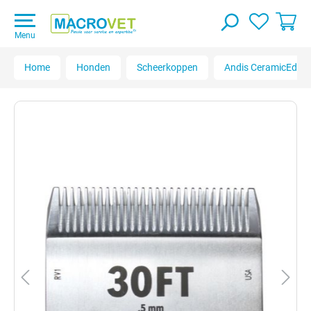
Menu
Home
Honden
Scheerkoppen
Andis CeramicEdge