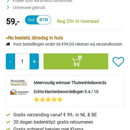
Koeler door keramisch bovenmes
Universeel gebruik
59,-
Nog 25+ in voorraad
Nu besteld, dinsdag in huis
Voor bestellingen onder de €99,00 rekenen wij verzendkosten
-
+
Meervoudig winnaar Thuiswinkelawards
Echte klantenbeoordelingen 9.4 / 10
Gratis verzending vanaf € 99,- in NL & BE
30 dagen bedenktijd: gratis retourneren
Gratis achteraf betalen met Klarna