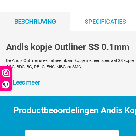
BESCHRIJVING
SPECIFICATIES
Andis kopje Outliner SS 0.1mm
De Andis Outliner is een afneembaar kopje met een speciaal SS kopje. 
AGC, BDC, BG, DBLC, FHC, MBG en SMC.
Lees meer
9,6
Productbeoordelingen Andis Ko