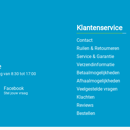
Klantenservice
Contact
Ruilen & Retourneren
Service & Garantie
Verzendinformatie
e
Betaalmogelijkheden
g van 8:30 tot 17:00
Afhaalmogelijkheden
Facebook
Veelgestelde vragen
Stel jouw vraag
Klachten
Reviews
Bestellen