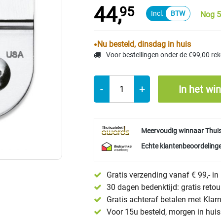
44,
95
Nog 5
Nu besteld, dinsdag in huis
Voor bestellingen onder de €99,00 re
-
+
In het wi
Meervoudig winnaar Thui
Echte klantenbeoordelinge
Gratis verzending vanaf € 99,- i
30 dagen bedenktijd: gratis reto
Gratis achteraf betalen met Klar
Voor 15u besteld, morgen in huis 