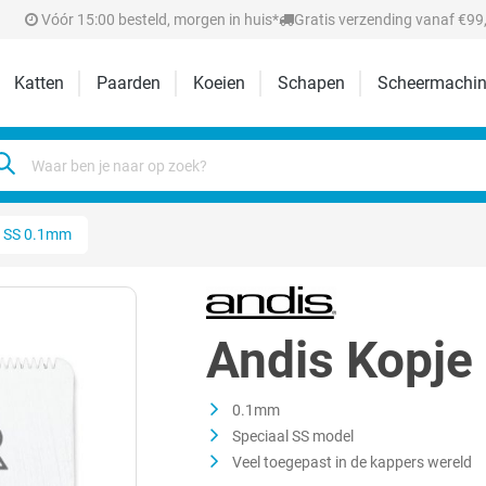
Vóór 15:00 besteld, morgen in huis*
Gratis verzending vanaf €99,
Katten
Paarden
Koeien
Schapen
Scheermachin
er SS 0.1mm
Andis Kopje
0.1mm
Speciaal SS model
Veel toegepast in de kappers wereld