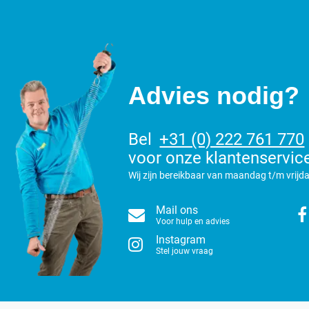
Advies nodig?
Bel
+31 (0) 222 761 770
voor onze klantenservic
Wij zijn bereikbaar van maandag t/m vrijda
Mail ons
Voor hulp en advies
Instagram
Stel jouw vraag