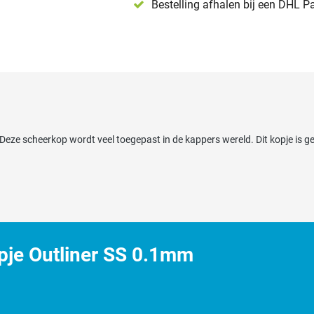
Bestelling afhalen bij een DHL P
Deze scheerkop wordt veel toegepast in de kappers wereld. Dit kopje is ge
pje Outliner SS 0.1mm