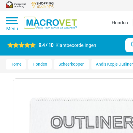
Honden
Menu
9.4 / 10
Klantbeoordelingen
Home
Honden
Scheerkoppen
Andis Kopje Outlin