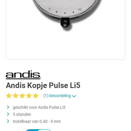
Andis Kopje Pulse Li5
(1) beoordeling
Gemiddelde waardering van 5 van 5 sterren
geschikt voor Andis Pulse Li5
5 standen
instelbaar van 0.40 - 9 mm