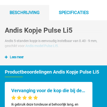
BESCHRIJVING
SPECIFICATIES
Andis Kopje Pulse Li5
Andis 5-standen kopje is eenvoudig instelbaar van 0.40 - 9 mm,
geschikt voor
Andis model Pulse LI5
.
Lees meer
Productbeoordelingen Andis Kopje Pulse Li5
Vervanging voor de kop die bij de tondeuse kwam
Gemiddelde waardering van 5 van 5 sterren
Ik gebruik deze tondeuse al behoorlijk lang, en