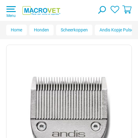
Menu
Home
Honden
Scheerkoppen
Andis Kopje Pulse L