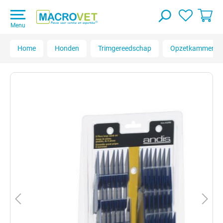
Menu
Home
Honden
Trimgereedschap
Opzetkammen