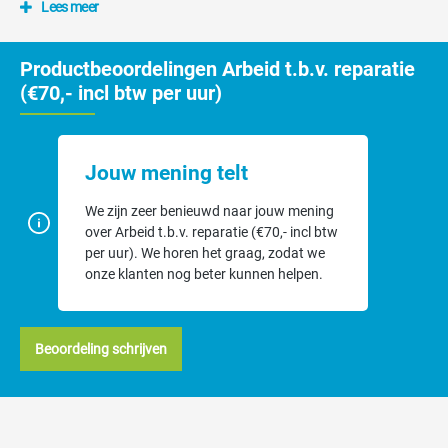
Lees meer
Productbeoordelingen Arbeid t.b.v. reparatie
(€70,- incl btw per uur)
Jouw mening telt
We zijn zeer benieuwd naar jouw mening
over Arbeid t.b.v. reparatie (€70,- incl btw
per uur). We horen het graag, zodat we
onze klanten nog beter kunnen helpen.
Beoordeling schrijven