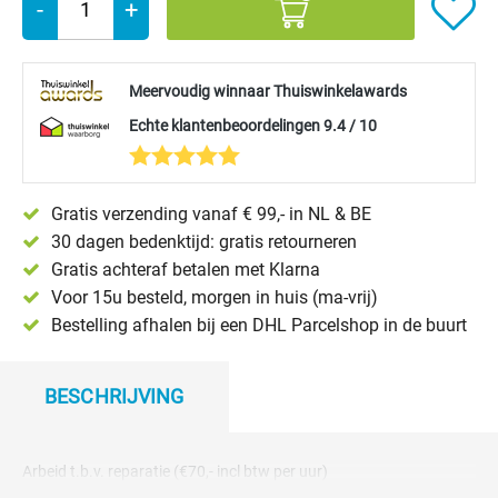
-
+
Meervoudig winnaar Thuiswinkelawards
Echte klantenbeoordelingen 9.4 / 10
Gratis verzending vanaf € 99,- in NL & BE
30 dagen bedenktijd: gratis retourneren
Gratis achteraf betalen met Klarna
Voor 15u besteld, morgen in huis (ma-vrij)
Bestelling afhalen bij een DHL Parcelshop in de buurt
BESCHRIJVING
Arbeid t.b.v. reparatie (€70,- incl btw per uur)