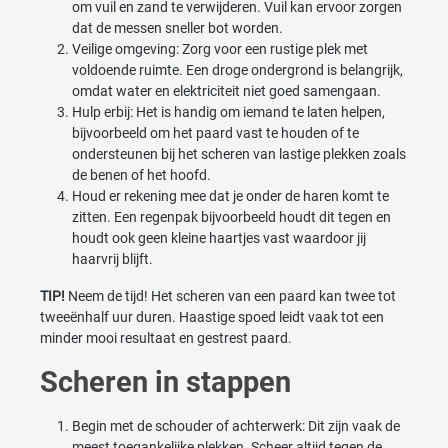
om vuil en zand te verwijderen. Vuil kan ervoor zorgen
dat de messen sneller bot worden.
Veilige omgeving: Zorg voor een rustige plek met
voldoende ruimte. Een droge ondergrond is belangrijk,
omdat water en elektriciteit niet goed samengaan.
Hulp erbij: Het is handig om iemand te laten helpen,
bijvoorbeeld om het paard vast te houden of te
ondersteunen bij het scheren van lastige plekken zoals
de benen of het hoofd.
Houd er rekening mee dat je onder de haren komt te
zitten. Een regenpak bijvoorbeeld houdt dit tegen en
houdt ook geen kleine haartjes vast waardoor jij
haarvrij blijft.
TIP!
Neem de tijd! Het scheren van een paard kan twee tot
tweeënhalf uur duren. Haastige spoed leidt vaak tot een
minder mooi resultaat en gestrest paard.
Scheren in stappen
Begin met de schouder of achterwerk: Dit zijn vaak de
meest toegankelijke plekken. Scheer altijd tegen de