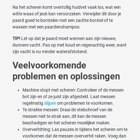
Na het scheren komt overtollig huidvet vaak los, wat een
witte waas of jeuk kan veroorzaken. Verwijder dit door je
paard goed te borstelen met een zachte borstel of te
wassen met een paardenshampoo.
TIP!
Let op dat je paard moet wennen aan zijn nieuwe,
dunnere vacht. Pas op met koud en regenachtig weer, want
zijn vacht is nu minder waterafstotend.
Veelvoorkomende
problemen en oplossingen
Machine stopt met scheren: Controleer of de messen
bot zijn en of ze juist zijn afgesteld. Laat messen
regelmatig
slijpen
om problemen te voorkomen.
Te strakke messen: Draai de stelschroef van de
messen niet te strak aan, dit kan de messen
beschadigen en het scheren moeilijker maken.
Oververhitting: Las pauzes in tijdens het scheren om te
voorkomen dat de messen oververhit raken. Voeg dan