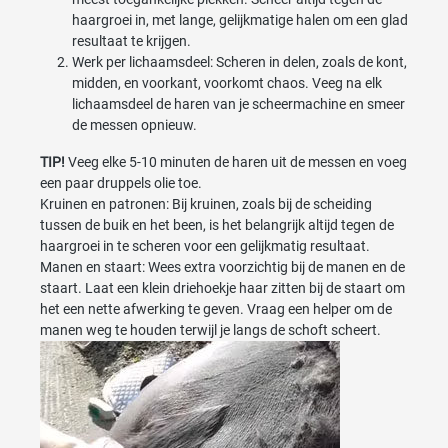
haargroei in, met lange, gelijkmatige halen om een glad
resultaat te krijgen.
Werk per lichaamsdeel: Scheren in delen, zoals de kont,
midden, en voorkant, voorkomt chaos. Veeg na elk
lichaamsdeel de haren van je scheermachine en smeer
de messen opnieuw.
TIP!
Veeg elke 5-10 minuten de haren uit de messen en voeg
een paar druppels olie toe.
Kruinen en patronen: Bij kruinen, zoals bij de scheiding
tussen de buik en het been, is het belangrijk altijd tegen de
haargroei in te scheren voor een gelijkmatig resultaat.
Manen en staart: Wees extra voorzichtig bij de manen en de
staart. Laat een klein driehoekje haar zitten bij de staart om
het een nette afwerking te geven. Vraag een helper om de
manen weg te houden terwijl je langs de schoft scheert.