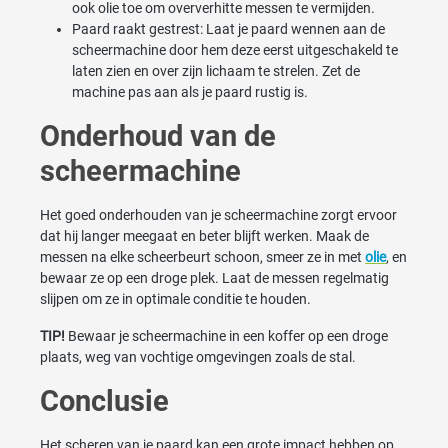
ook olie toe om oververhitte messen te vermijden.
Paard raakt gestrest: Laat je paard wennen aan de
scheermachine door hem deze eerst uitgeschakeld te
laten zien en over zijn lichaam te strelen. Zet de
machine pas aan als je paard rustig is.
Onderhoud van de
scheermachine
Het goed onderhouden van je scheermachine zorgt ervoor
dat hij langer meegaat en beter blijft werken. Maak de
messen na elke scheerbeurt schoon, smeer ze in met
olie
, en
bewaar ze op een droge plek. Laat de messen regelmatig
slijpen om ze in optimale conditie te houden.
TIP!
Bewaar je scheermachine in een koffer op een droge
plaats, weg van vochtige omgevingen zoals de stal.
Conclusie
Het scheren van je paard kan een grote impact hebben op