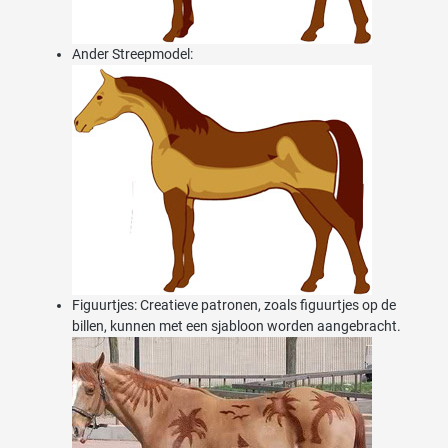
Ander Streepmodel:
Figuurtjes: Creatieve patronen, zoals figuurtjes op de
billen, kunnen met een sjabloon worden aangebracht.