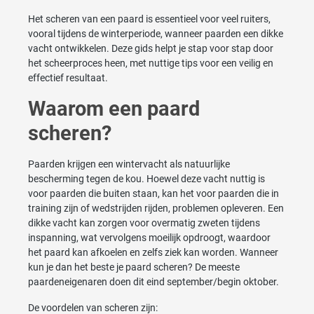
Het scheren van een paard is essentieel voor veel ruiters,
vooral tijdens de winterperiode, wanneer paarden een dikke
vacht ontwikkelen. Deze gids helpt je stap voor stap door
het scheerproces heen, met nuttige tips voor een veilig en
effectief resultaat.
Waarom een paard
scheren?
Paarden krijgen een wintervacht als natuurlijke
bescherming tegen de kou. Hoewel deze vacht nuttig is
voor paarden die buiten staan, kan het voor paarden die in
training zijn of wedstrijden rijden, problemen opleveren. Een
dikke vacht kan zorgen voor overmatig zweten tijdens
inspanning, wat vervolgens moeilijk opdroogt, waardoor
het paard kan afkoelen en zelfs ziek kan worden. Wanneer
kun je dan het beste je paard scheren? De meeste
paardeneigenaren doen dit eind september/begin oktober.
De voordelen van scheren zijn: