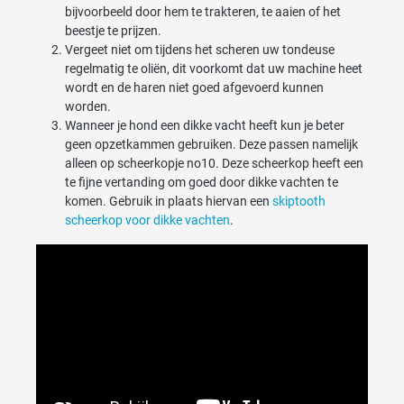
bijvoorbeeld door hem te trakteren, te aaien of het
beestje te prijzen.
Vergeet niet om tijdens het scheren uw tondeuse
regelmatig te oliën, dit voorkomt dat uw machine heet
wordt en de haren niet goed afgevoerd kunnen
worden.
Wanneer je hond een dikke vacht heeft kun je beter
geen opzetkammen gebruiken. Deze passen namelijk
alleen op scheerkopje no10. Deze scheerkop heeft een
te fijne vertanding om goed door dikke vachten te
komen. Gebruik in plaats hiervan een
skiptooth
scheerkop voor dikke vachten
.