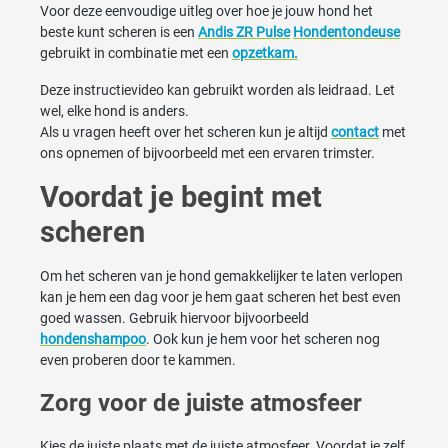
Voor deze eenvoudige uitleg over hoe je jouw hond het
beste kunt scheren is een
Andis ZR Pulse
Hondentondeuse
gebruikt in combinatie met een
opzetkam.
Deze instructievideo kan gebruikt worden als leidraad. Let
wel, elke hond is anders.
Als u vragen heeft over het scheren kun je altijd
contact
met
ons opnemen of bijvoorbeeld met een ervaren trimster.
Voordat je begint met
scheren
Om het scheren van je hond gemakkelijker te laten verlopen
kan je hem een dag voor je hem gaat scheren het best even
goed wassen. Gebruik hiervoor bijvoorbeeld
hondenshampoo
. Ook kun je hem voor het scheren nog
even proberen door te kammen.
Zorg voor de juiste atmosfeer
Kies de juiste plaats met de juiste atmosfeer. Voordat je zelf