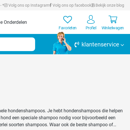
- *
Volg ons op Instagram
Volg ons op facebook
Bekijk onze blog
e Onderdelen
Favorieten
Profiel
Winkelwagen
klantenservice
sionele hondenshampoos. Je hebt hondenshampoos die helpen
lerlei soorten shampoos. Waar ook de beste shampoo of