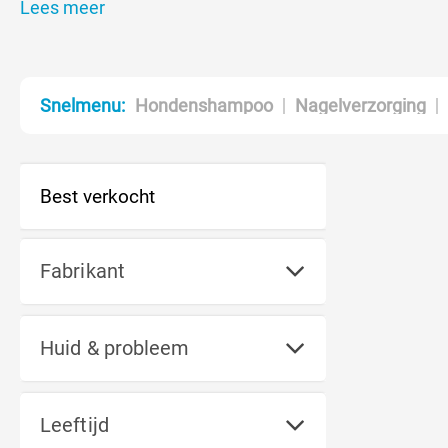
conditioner voor jouw hond bij z
Lees meer
Hondenshampoo
Nagelverzorging
Snelmenu:
Fabrikant
Huid & probleem
Leeftijd