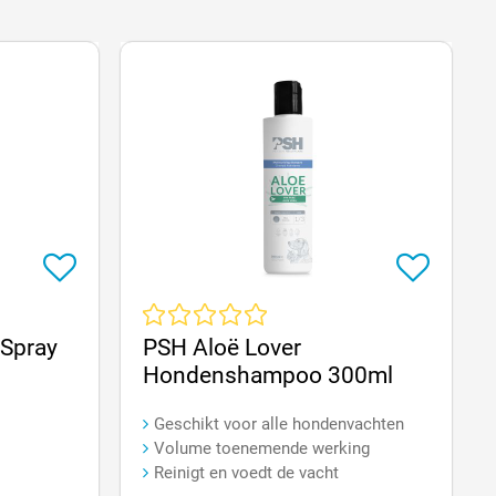
an 5 sterren
Gemiddelde waardering van 0 van 5 sterren
 Spray
PSH Aloë Lover
Hondenshampoo 300ml
Geschikt voor alle hondenvachten
Volume toenemende werking
Reinigt en voedt de vacht