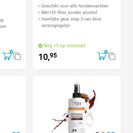
Geschikt voor alle hondenvachten
Met UV filter, zonder alcohol
Heerlijke geur, stap 3 van Aloë
ng
verzorgingslijn
ssen
Nog +5 op voorraad
95
10,