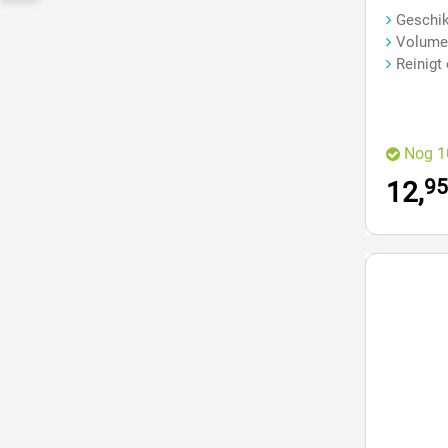
Geschik
Volume
Reinigt
Nog 1
95
12,