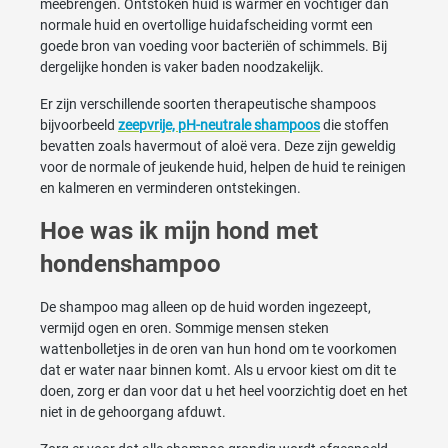
meebrengen. Ontstoken huid is warmer en vochtiger dan
normale huid en overtollige huidafscheiding vormt een
goede bron van voeding voor bacteriën of schimmels. Bij
dergelijke honden is vaker baden noodzakelijk.
Er zijn verschillende soorten therapeutische shampoos
bijvoorbeeld
zeepvrije, pH-neutrale shampoos
die stoffen
bevatten zoals havermout of aloë vera. Deze zijn geweldig
voor de normale of jeukende huid, helpen de huid te reinigen
en kalmeren en verminderen ontstekingen.
Hoe was ik mijn hond met
hondenshampoo
De shampoo mag alleen op de huid worden ingezeept,
vermijd ogen en oren. Sommige mensen steken
wattenbolletjes in de oren van hun hond om te voorkomen
dat er water naar binnen komt. Als u ervoor kiest om dit te
doen, zorg er dan voor dat u het heel voorzichtig doet en het
niet in de gehoorgang afduwt.