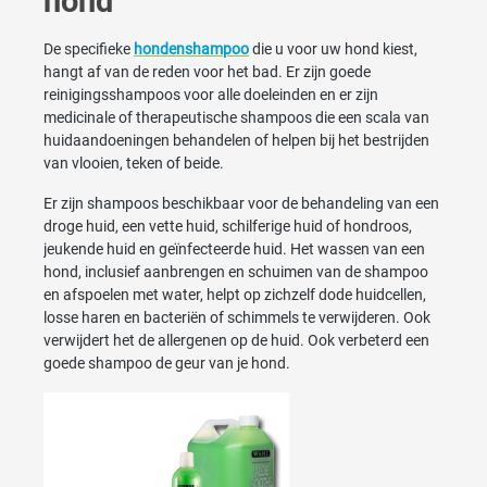
hond
De specifieke
hondenshampoo
die u voor uw hond kiest,
hangt af van de reden voor het bad. Er zijn goede
reinigingsshampoos voor alle doeleinden en er zijn
medicinale of therapeutische shampoos die een scala van
huidaandoeningen behandelen of helpen bij het bestrijden
van vlooien, teken of beide.
Er zijn shampoos beschikbaar voor de behandeling van een
droge huid, een vette huid, schilferige huid of hondroos,
jeukende huid en geïnfecteerde huid. Het wassen van een
hond, inclusief aanbrengen en schuimen van de shampoo
en afspoelen met water, helpt op zichzelf dode huidcellen,
losse haren en bacteriën of schimmels te verwijderen. Ook
verwijdert het de allergenen op de huid. Ook verbeterd een
goede shampoo de geur van je hond.