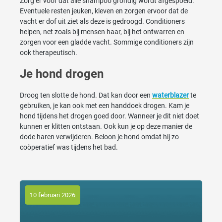
Zorg er voor dat alle shampoo grondig wordt afgespoeld.
Eventuele resten jeuken, kleven en zorgen ervoor dat de
vacht er dof uit ziet als deze is gedroogd. Conditioners
helpen, net zoals bij mensen haar, bij het ontwarren en
zorgen voor een gladde vacht. Sommige conditioners zijn
ook therapeutisch.
Je hond drogen
Droog ten slotte de hond. Dat kan door een
waterblazer
te
gebruiken, je kan ook met een handdoek drogen. Kam je
hond tijdens het drogen goed door. Wanneer je dit niet doet
kunnen er klitten ontstaan. Ook kun je op deze manier de
dode haren verwijderen. Beloon je hond omdat hij zo
coöperatief was tijdens het bad.
10 februari 2026