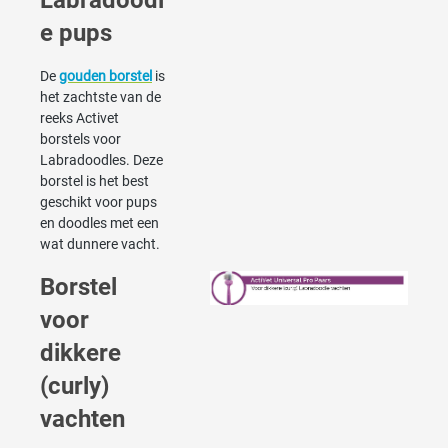
Labradoodl
e pups
De
gouden borstel
is
het zachtste van de
reeks Activet
borstels voor
Labradoodles. Deze
borstel is het best
geschikt voor pups
en doodles met een
wat dunnere vacht.
Borstel
voor
dikkere
(curly)
vachten