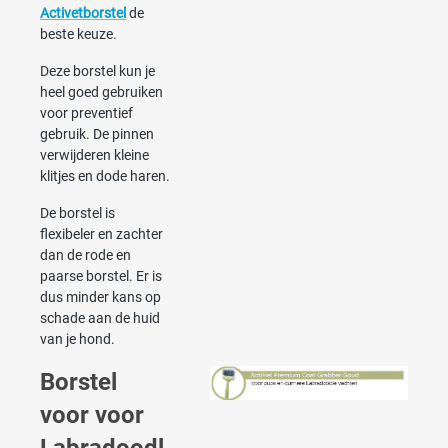
Activetborstel
de
beste keuze.
Deze borstel kun je
heel goed gebruiken
voor preventief
gebruik. De pinnen
verwijderen kleine
klitjes en dode haren.
De borstel is
flexibeler en zachter
dan de rode en
paarse borstel. Er is
dus minder kans op
schade aan de huid
van je hond.
Borstel
voor voor