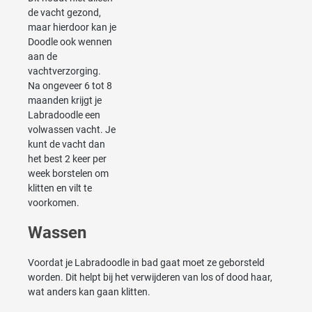
de vacht gezond,
maar hierdoor kan je
Doodle ook wennen
aan de
vachtverzorging.
Na ongeveer 6 tot 8
maanden krijgt je
Labradoodle een
volwassen vacht. Je
kunt de vacht dan
het best 2 keer per
week borstelen om
klitten en vilt te
voorkomen.
Wassen
Voordat je Labradoodle in bad gaat moet ze geborsteld
worden. Dit helpt bij het verwijderen van los of dood haar,
wat anders kan gaan klitten.