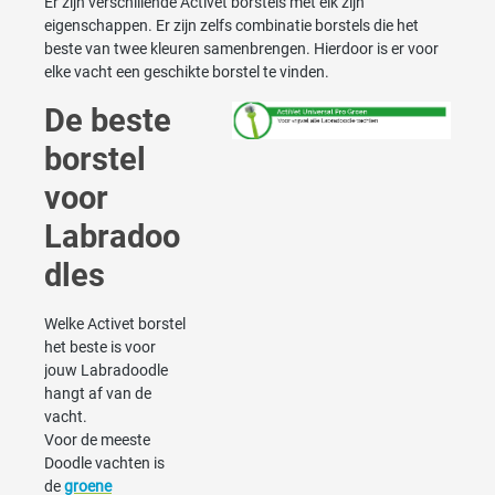
Er zijn verschillende Activet borstels met elk zijn
eigenschappen. Er zijn zelfs combinatie borstels die het
beste van twee kleuren samenbrengen. Hierdoor is er voor
elke vacht een geschikte borstel te vinden.
De beste
borstel
voor
Labradoo
dles
Welke Activet borstel
het beste is voor
jouw Labradoodle
hangt af van de
vacht.
Voor de meeste
Doodle vachten is
de
groene