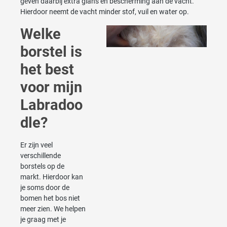
geven daarbij extra glans en bescherming aan de vacht.
Hierdoor neemt de vacht minder stof, vuil en water op.
Welke
borstel is
het best
voor mijn
Labradoo
dle?
Er zijn veel
verschillende
borstels op de
markt. Hierdoor kan
je soms door de
bomen het bos niet
meer zien. We helpen
je graag met je