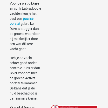
Voor de wat dikkere
en curly Labradoodle
vachten kun je het
best een
paarse
borstel
gebruiken.
Deze is stugger dan
de groene waardoor
hij makkelijker door
een wat dikkere
vacht gaat.
Heb je de vacht
echter goed onder
controle. Kies er dan
liever voor om met
de groene Activet
borstel te kammen.
De kans dat je de
huid beschadigd is
dan immers kleiner.