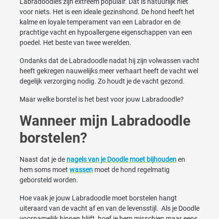
Labradoodles zijn extreem populair. Dat is natuurlijk niet
voor niets. Het is een ideale gezinshond. De hond heeft het
kalme en loyale temperament van een Labrador en de
prachtige vacht en hypoallergene eigenschappen van een
poedel. Het beste van twee werelden.
Ondanks dat de Labradoodle nadat hij zijn volwassen vacht
heeft gekregen nauwelijks meer verhaart heeft de vacht wel
degelijk verzorging nodig. Zo houdt je de vacht gezond.
Maar welke borstel is het best voor jouw Labradoodle?
Wanneer mijn Labradoodle
borstelen?
Naast dat je de
nagels van je Doodle moet bijhouden
en
hem soms moet
wassen
moet de hond regelmatig
geborsteld worden.
Hoe vaak je jouw Labradoodle moet borstelen hangt
uiteraard van de vacht af en van de levensstijl. Als je Doodle
voornamelijk binnen blijft, hoef je hem misschien maar eens