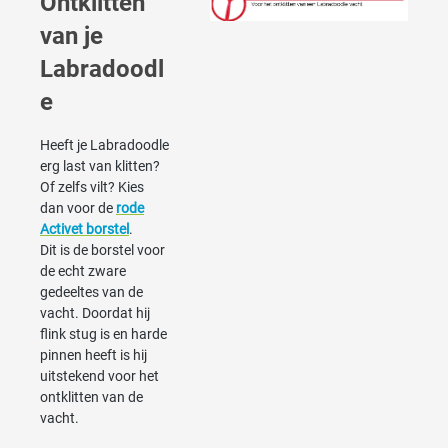
Ontklitten
van je
Labradoodl
e
Heeft je Labradoodle
erg last van klitten?
Of zelfs vilt? Kies
dan voor de
rode
Activet borstel
.
Dit is de borstel voor
de echt zware
gedeeltes van de
vacht. Doordat hij
flink stug is en harde
pinnen heeft is hij
uitstekend voor het
ontklitten van de
vacht.