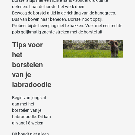
Borstel altijd met een lichte hand - zonder druk uit te
oefenen. Laat de borstel het werk doen.
Beweeg de borstel altijd in de richting van de handgreep.
Dus van boven naar beneden. Borstel nooit opzij.
Probeer bij de beweging niet te hakken. Voer met een rechte
pols gelijkmatig zachte streken met de borstel uit.
Tips voor
het
borstelen
van je
labradoodle
Begin van jongs af
aan met het
borstelen van je
Labradoodle. Dit kan
al vanaf 8 weken.
Dit houdt niet alleen