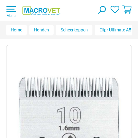
Menu
Home
Honden
Scheerkoppen
Clipr Ultimate A5 B