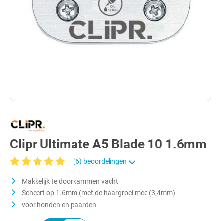
Clipr Ultimate A5 Blade 10 1.6mm
(6) beoordelingen
Gemiddelde waardering van 5 van 5 sterren
Makkelijk te doorkammen vacht
Scheert op 1.6mm (met de haargroei mee (3,4mm)
voor honden en paarden