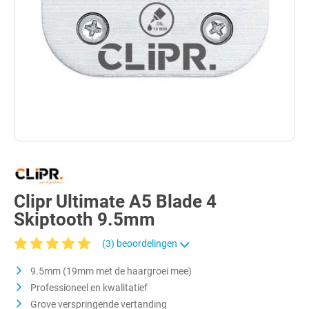
Clipr Ultimate A5 Blade 4
Skiptooth 9.5mm
(3) beoordelingen
Gemiddelde waardering van 5 van 5 sterren
9.5mm (19mm met de haargroei mee)
Professioneel en kwalitatief
Grove verspringende vertanding