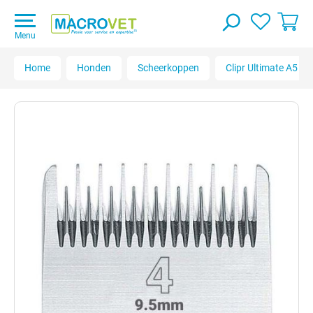
Menu
Home
Honden
Scheerkoppen
Clipr Ultimate A5 B