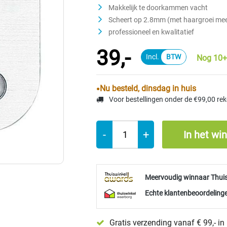
Makkelijk te doorkammen vacht
Scheert op 2.8mm (met haargroei me
professioneel en kwalitatief
39,-
Nog 10+
Nu besteld, dinsdag in huis
Voor bestellingen onder de €99,00 re
-
+
In het wi
Meervoudig winnaar Thui
Echte klantenbeoordelinge
Gratis verzending vanaf € 99,- i