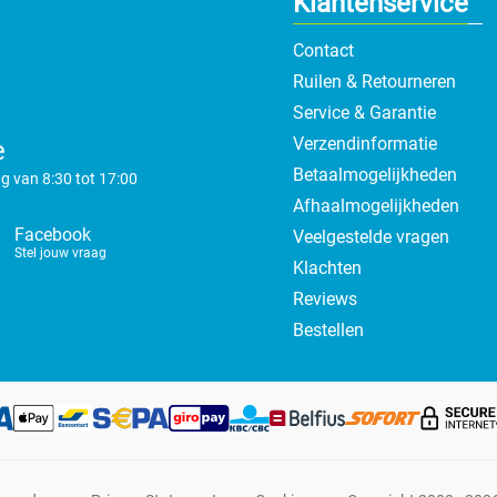
Klantenservice
Contact
Ruilen & Retourneren
Service & Garantie
Verzendinformatie
e
Betaalmogelijkheden
g van 8:30 tot 17:00
Afhaalmogelijkheden
Facebook
Veelgestelde vragen
Stel jouw vraag
Klachten
Reviews
Bestellen