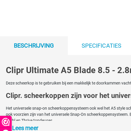
BESCHRIJVING
SPECIFICATIES
Clipr Ultimate A5 Blade 8.5 - 2
Deze scheerkop is te gebruiken bij een makkelijk te doorkammen vacht
Clipr. scheerkoppen zijn voor het univ
Het universele snap-on scheerkoppensysteem ook wel het A5 style s
ook voorzien zijn van het universele Snap-On scheerkoppensysteem. Ee
Kerbl en Thrive tondeuses.
Lees meer