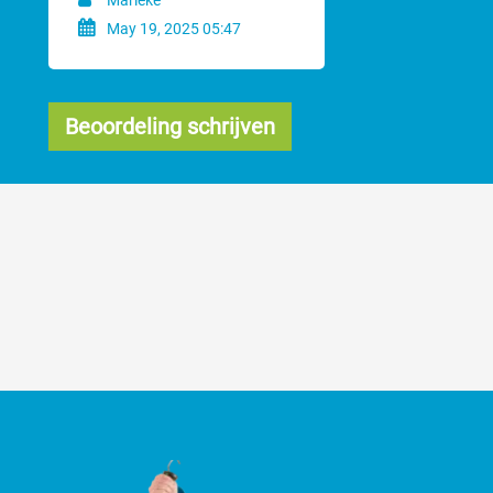
Marieke
May 19, 2025 05:47
Beoordeling schrijven