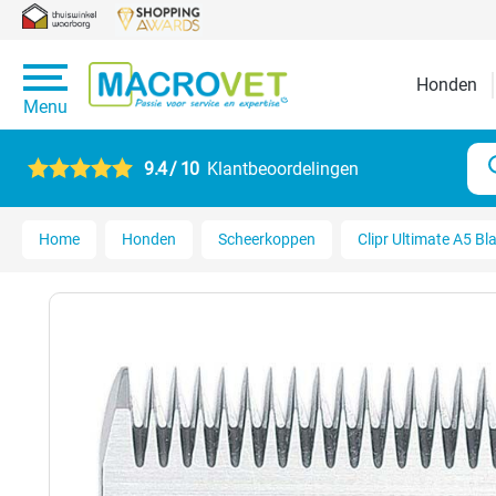
Honden
Menu
9.4 / 10
Klantbeoordelingen
Home
Honden
Scheerkoppen
Clipr Ultimate A5 Bl