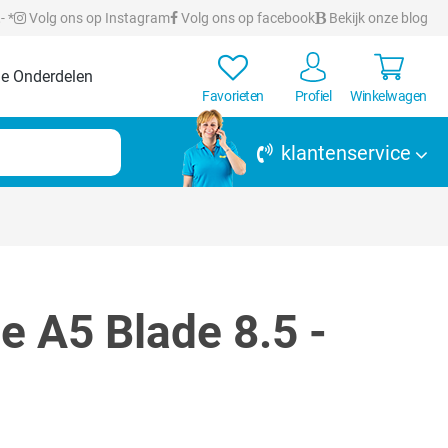
- *
Volg ons op Instagram
Volg ons op facebook
Bekijk onze blog
e Onderdelen
Favorieten
Profiel
Winkelwagen
klantenservice
te A5 Blade 8.5 -
en