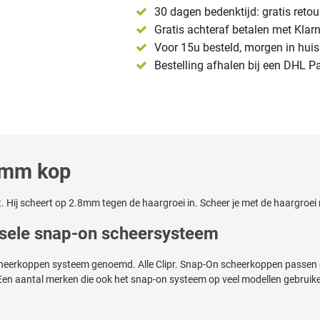
30 dagen bedenktijd: gratis reto
Gratis achteraf betalen met Klar
Voor 15u besteld, morgen in huis 
Bestelling afhalen bij een DHL P
.8mm kop
. Hij scheert op 2.8mm tegen de haargroei in. Scheer je met de haargroei
ersele snap-on scheersysteem
cheerkoppen systeem genoemd. Alle Clipr. Snap-On scheerkoppen passen o
n aantal merken die ook het snap-on systeem op veel modellen gebruiken 