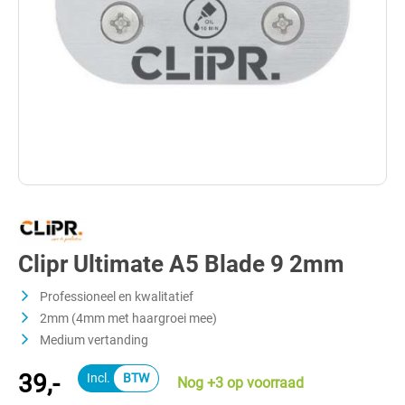
Clipr Ultimate A5 Blade 9 2mm
Professioneel en kwalitatief
2mm (4mm met haargroei mee)
Medium vertanding
39,-
Nog +3 op voorraad