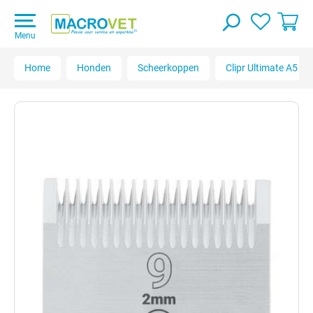
Menu
Home
Honden
Scheerkoppen
Clipr Ultimate A5 B