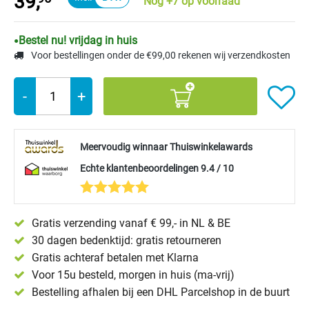
39,
Nog +7 op voorraad
Bestel nu! vrijdag in huis
Voor bestellingen onder de €99,00 rekenen wij verzendkosten
-
+
Meervoudig winnaar Thuiswinkelawards
Echte klantenbeoordelingen 9.4 / 10
Gratis verzending vanaf € 99,- in NL & BE
30 dagen bedenktijd: gratis retourneren
Gratis achteraf betalen met Klarna
Voor 15u besteld, morgen in huis (ma-vrij)
Bestelling afhalen bij een DHL Parcelshop in de buurt