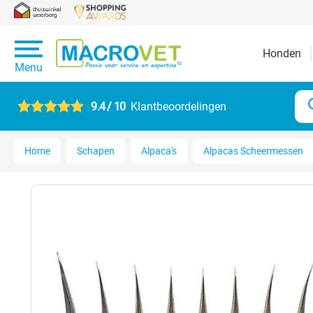
Honden
Menu
9.4 / 10
Klantbeoordelingen
Home
Schapen
Alpaca's
Alpacas Scheermessen