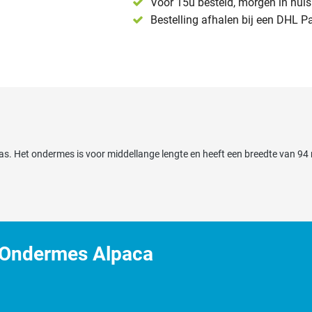
Voor 15u besteld, morgen in huis 
Bestelling afhalen bij een DHL P
as. Het ondermes is voor middellange lengte en heeft een breedte van 9
 Ondermes Alpaca