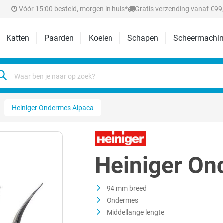
Vóór 15:00 besteld, morgen in huis*
Gratis verzending vanaf €99,
Katten
Paarden
Koeien
Schapen
Scheermachin
Heiniger Ondermes Alpaca
Heiniger On
94 mm breed
Ondermes
Middellange lengte