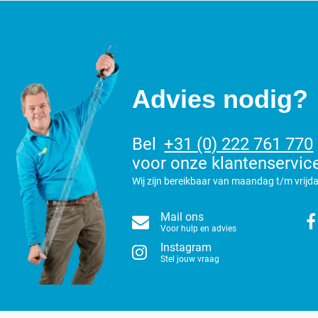
Advies nodig?
Bel
+31 (0) 222 761 770
voor onze klantenservic
Wij zijn bereikbaar van maandag t/m vrijda
Mail ons
Voor hulp en advies
Instagram
Stel jouw vraag