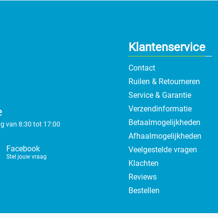
Klantenservice
Contact
Ruilen & Retourneren
Service & Garantie
Verzendinformatie
e
Betaalmogelijkheden
g van 8:30 tot 17:00
Afhaalmogelijkheden
Facebook
Veelgestelde vragen
Stel jouw vraag
Klachten
Reviews
Bestellen