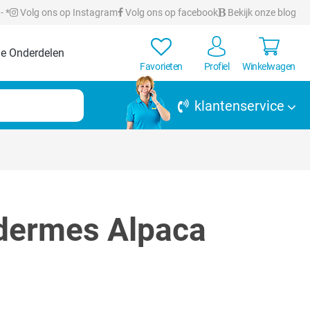
- *
Volg ons op Instagram
Volg ons op facebook
Bekijk onze blog
e Onderdelen
Favorieten
Profiel
Winkelwagen
klantenservice
dermes Alpaca