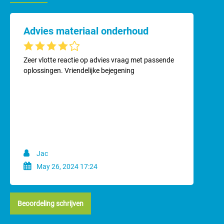
maar ook voor honden. Vaak is dit de scheerkop die je altijd wel
nodig hebt voor bijvoorbeeld de oren, hoofd, liezen, pootjes etc,
overal waar het kort mag.
Advies materiaal onderhoud
Gemiddelde waardering van 4 van 5 sterren
Zeer vlotte reactie op advies vraag met passende
oplossingen. Vriendelijke bejegening
Jac
May 26, 2024 17:24
Beoordeling schrijven