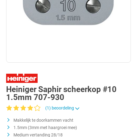
Heiniger Saphir scheerkop #10
1.5mm 707-930
(1) beoordeling
Gemiddelde waardering van 4 van 5 sterren
Makkelijk te doorkammen vacht
1.5mm (3mm met haargroei mee)
Medium vertanding 28/18