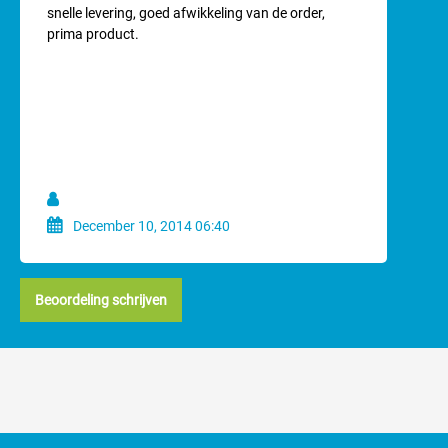
Gemiddelde waardering van 4 van 5 sterren
snelle levering, goed afwikkeling van de order,
prima product.
December 10, 2014 06:40
Beoordeling schrijven