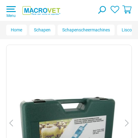
Menu
Home
Schapen
Schapenscheermachines
Liscop 