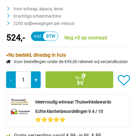
Gemiddelde waardering van 4.7 van 5 sterren
Voor schaap, alpaca, lama
Krachtige scheermachine
2200 snijbewegingen per minuut
524,-
Nog +3 op voorraad
Nu besteld, dinsdag in huis
Voor bestellingen onder de €99,00 rekenen wij verzendkosten
-
+
Meervoudig winnaar Thuiswinkelawards
Echte klantenbeoordelingen 9.4 / 10
Gratis verzending vanaf € 99,- in NL & BE