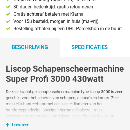
30 dagen bedenktijd: gratis retourneren
Gratis achteraf betalen met Klarna
Voor 15u besteld, morgen in huis (ma-vrij)
Bestelling afhalen bij een DHL Parcelshop in de buurt
BESCHRIJVING
SPECIFICATIES
Liscop Schapenscheermachine
Super Profi 3000 430watt
De zeer krachtige schapenscheermachine type liscop 3000 is zeer
geschikt voor het scheren van schapen, alpaca's en lama's. Zeer
makkelijk hanteerbaar met een kleine diameter van het
handgreepgedeelte. Speciaal thermo geïsoleerd. Uniek
koelsysteem voor motor, aandrijving, scheerkop en boven- en
ondermessen. Wordt geleverd met A5 messen.
Lees meer