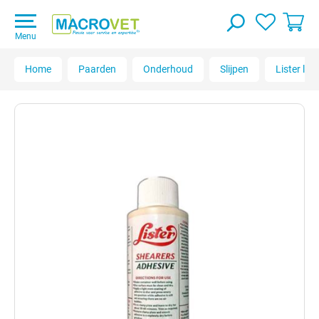
Menu
Home
Paarden
Onderhoud
Slijpen
Lister lij