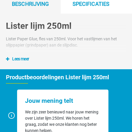
BESCHRIJVING
SPECIFICATIES
Lister lijm 250ml
Lister Paper Glue, fles van 250ml. Voor het vastlijmen van het
slijppapier (grindpaper) aan de slijpdisc.
Lees meer
Productbeoordelingen Lister lijm 250ml
Jouw mening telt
We zijn zeer benieuwd naar jouw mening
over Lister lijm 250ml. We horen het
graag, zodat we onze klanten nog beter
kunnen helpen.