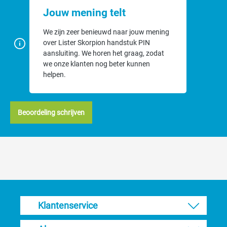
een 3-voudige techniek
Jouw mening telt
We zijn zeer benieuwd naar jouw mening
over Lister Skorpion handstuk PIN
aansluiting. We horen het graag, zodat
we onze klanten nog beter kunnen
helpen.
Beoordeling schrijven
Klantenservice