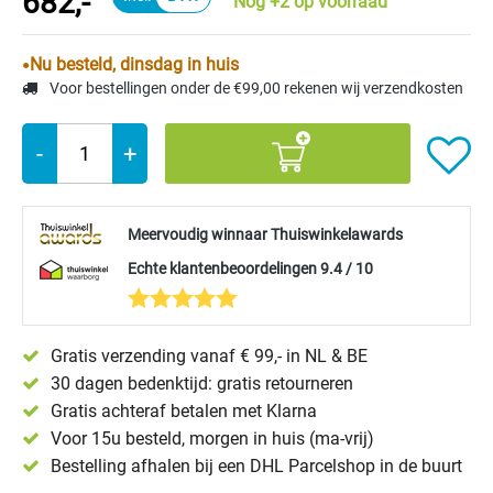
682,-
Nog +2 op voorraad
Nu besteld, dinsdag in huis
Voor bestellingen onder de €99,00 rekenen wij verzendkosten
-
+
Meervoudig winnaar Thuiswinkelawards
Echte klantenbeoordelingen 9.4 / 10
Gratis verzending vanaf € 99,- in NL & BE
30 dagen bedenktijd: gratis retourneren
Gratis achteraf betalen met Klarna
Voor 15u besteld, morgen in huis (ma-vrij)
Bestelling afhalen bij een DHL Parcelshop in de buurt