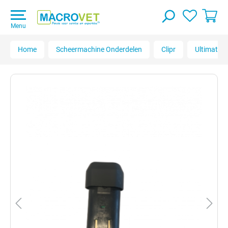
Menu
Home
Scheermachine Onderdelen
Clipr
Ultimate 2