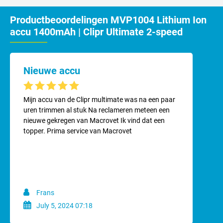
Productbeoordelingen MVP1004 Lithium Ion
accu 1400mAh | Clipr Ultimate 2-speed
Nieuwe accu
Gemiddelde waardering van 5 van 5 sterren
Mijn accu van de Clipr multimate was na een paar
uren trimmen al stuk Na reclameren meteen een
nieuwe gekregen van Macrovet Ik vind dat een
topper. Prima service van Macrovet
Frans
July 5, 2024 07:18