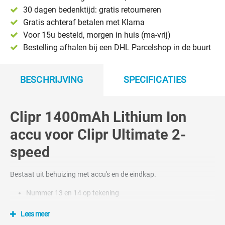
30 dagen bedenktijd: gratis retourneren
Gratis achteraf betalen met Klarna
Voor 15u besteld, morgen in huis (ma-vrij)
Bestelling afhalen bij een DHL Parcelshop in de buurt
BESCHRIJVING
SPECIFICATIES
Clipr 1400mAh Lithium Ion
accu voor Clipr Ultimate 2-
speed
Bestaat uit behuizing met accu's en de eindkap.
Nummer 13 en 14 op tekening
Lees meer