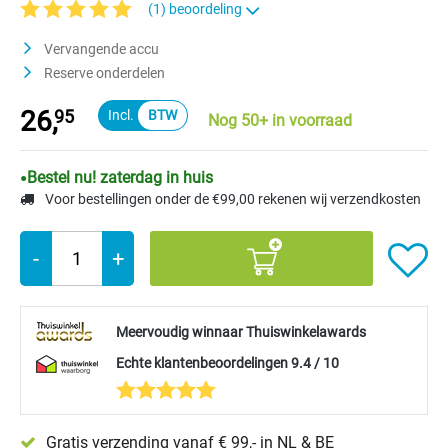
(1) beoordeling
Gemiddelde waardering van 5 van 5 sterren
Vervangende accu
Reserve onderdelen
26,
95
Nog 50+ in voorraad
Bestel nu! zaterdag in huis
Voor bestellingen onder de €99,00 rekenen wij verzendkosten
-
+
Meervoudig winnaar Thuiswinkelawards
Echte klantenbeoordelingen 9.4 / 10
Gratis verzending vanaf € 99,- in NL & BE