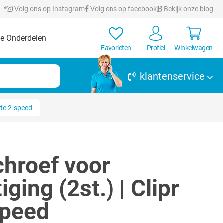
- *
Volg ons op Instagram
Volg ons op facebook
Bekijk onze blog
e Onderdelen
Favorieten
Profiel
Winkelwagen
klantenservice
ate 2-speed
hroef voor
ging (2st.) | Clipr
speed