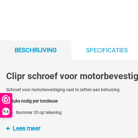
BESCHRIJVING
SPECIFICATIES
Clipr schroef voor motorbevestig
Schroef voor motorbevestiging vast te zetten aan behuizing
2 stuks nodig per tondeuse
9,6
Nummer 35 op tekening
Lees meer