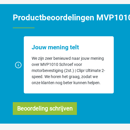
Productbeoordelingen MVP1010 S
Jouw mening telt
We zijn zeer benieuwd naar jouw mening
over MVP1010 Schroef voor
motorbevestiging (2st.) | Clipr Ultimate 2-
speed. We horen het graag, zodat we
onze klanten nog beter kunnen helpen.
Beoordeling schrijven