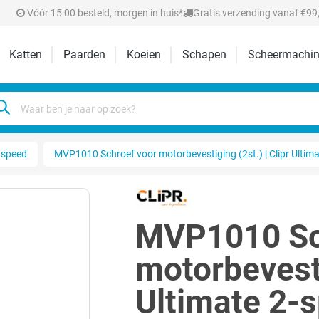
Vóór 15:00 besteld, morgen in huis*
Gratis verzending vanaf €99,
Katten
Paarden
Koeien
Schapen
Scheermachin
 speed
MVP1010 Schroef voor motorbevestiging (2st.) | Clipr Ultim
MVP1010 Sc
motorbevesti
Ultimate 2-