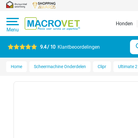
Honden
Menu
9.4 / 10
Klantbeoordelingen
Home
Scheermachine Onderdelen
Clipr
Ultimate 2