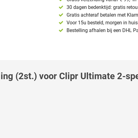
30 dagen bedenktijd: gratis reto
Gratis achteraf betalen met Klar
Voor 15u besteld, morgen in huis 
Bestelling afhalen bij een DHL P
ing (2st.) voor Clipr Ultimate 2-sp