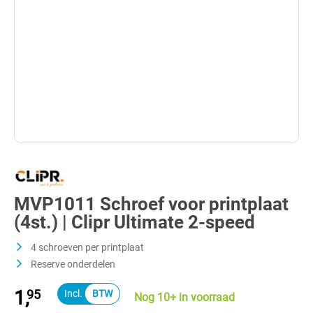
MVP1011 Schroef voor printplaat
(4st.) | Clipr Ultimate 2-speed
4 schroeven per printplaat
Reserve onderdelen
1,
95
Nog 10+ in voorraad