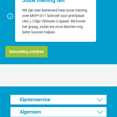
Jouw mening telt
We zijn zeer benieuwd naar jouw mening
over MVP1011 Schroef voor printplaat
(4st.) | Clipr Ultimate 2-speed. We horen
het graag, zodat we onze klanten nog
beter kunnen helpen.
Beoordeling schrijven
Klantenservice
Algemeen