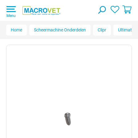
Menu
Home
Scheermachine Onderdelen
Clipr
Ultimate 2