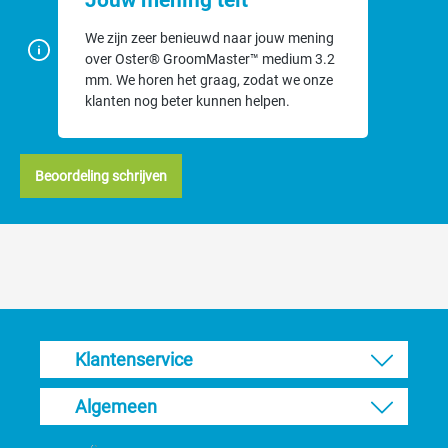
Jouw mening telt
We zijn zeer benieuwd naar jouw mening
over Oster® GroomMaster™ medium 3.2
mm. We horen het graag, zodat we onze
klanten nog beter kunnen helpen.
Beoordeling schrijven
Klantenservice
Algemeen