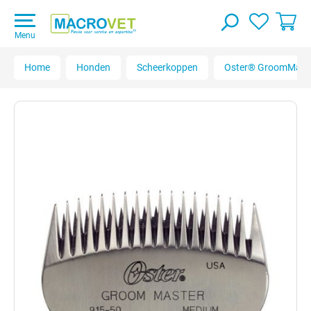
Menu
Home
Honden
Scheerkoppen
Oster® GroomMast