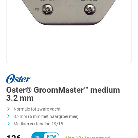
Oster® GroomMaster™ medium
3.2 mm
Normale tot zware vacht
3.2mm (6 mm met haargroei mee)
Medium vertanding 19/18