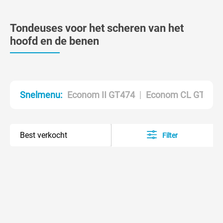
Tondeuses voor het scheren van het
hoofd en de benen
Econom II GT474
Econom CL GT804
Snelmenu:
Filter