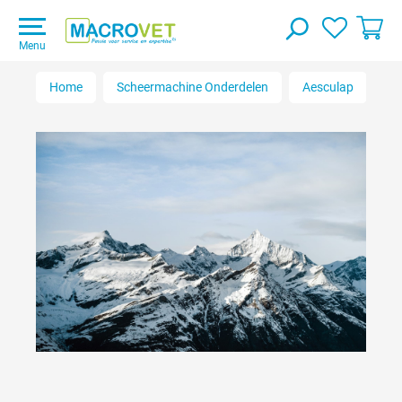
Menu
Home
Scheermachine Onderdelen
Aesculap
Ec