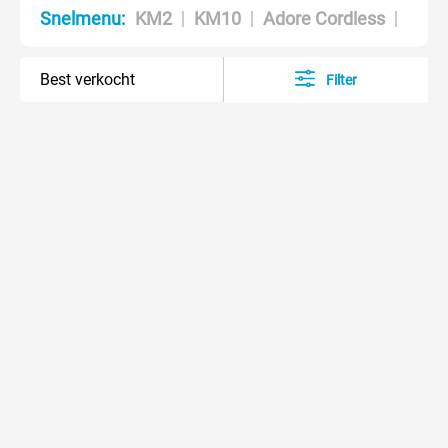
KM2
KM10
Adore Cordless
Moti
Snelmenu:
Filter