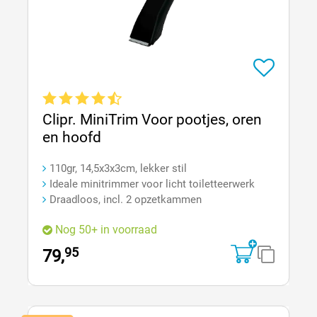
Gemiddelde waardering van 4.9 van 5 sterren
Clipr. MiniTrim Voor pootjes, oren
en hoofd
110gr, 14,5x3x3cm, lekker stil
Ideale minitrimmer voor licht toiletteerwerk
Draadloos, incl. 2 opzetkammen
Nog 50+ in voorraad
95
79,