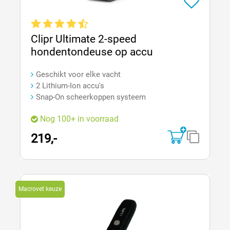
Gemiddelde waardering van 4.8 van 5 sterren
Clipr Ultimate 2-speed
hondentondeuse op accu
Geschikt voor elke vacht
2 Lithium-Ion accu's
Snap-On scheerkoppen systeem
Nog 100+ in voorraad
219,-
Macrovet keuze