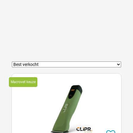
Macrovet keuze