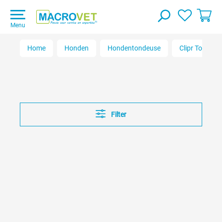
Menu
Home
Honden
Hondentondeuse
Clipr Tondeus
Filter