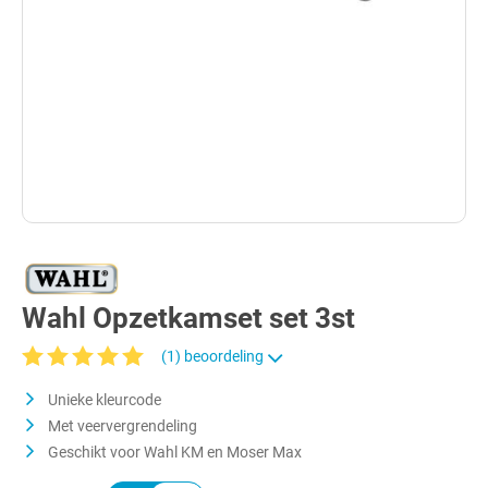
Wahl Opzetkamset set 3st
(1) beoordeling
Gemiddelde waardering van 5 van 5 sterren
Unieke kleurcode
Met veervergrendeling
Geschikt voor Wahl KM en Moser Max