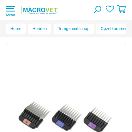
Menu
Home
Honden
Trimgereedschap
Opzetkammen